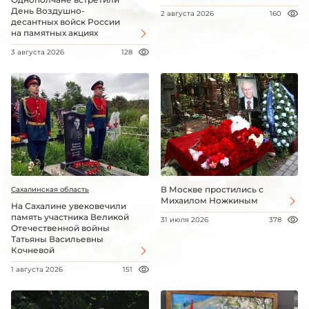
День Воздушно-
2 августа 2026
160
десантных войск России
на памятных акциях
3 августа 2026
128
В Москве простились с
Сахалинская область
Михаилом Ножкиным
На Сахалине увековечили
память участника Великой
31 июля 2026
378
Отечественной войны
Татьяны Васильевны
Кочневой
1 августа 2026
151