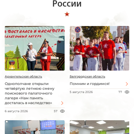
России
Архангельская область
Белгородская область
Однополчане открыли
Помним и гордимся!
четвёртую летнюю смену
5 августа 2026
77
поискового палаточного
лагеря «Нам память
досталась в наследство»
6 августа 2026
57