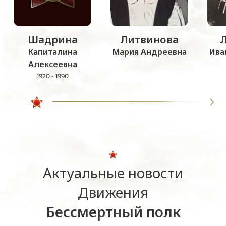
Шадрина
Литвинова
Капиталина
Мария Андреевна
Ива
Алексеевна
1920 - 1990
Актуальные новости
Движения
Бессмертный полк