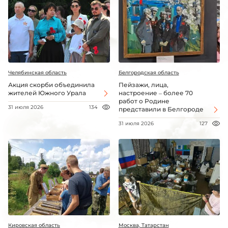
Челябинская область
Белгородская область
Акция скорби объединила
Пейзажи, лица,
жителей Южного Урала
настроение – более 70
работ о Родине
31 июля 2026
134
представили в Белгороде
31 июля 2026
127
Кировская область
Москва, Татарстан