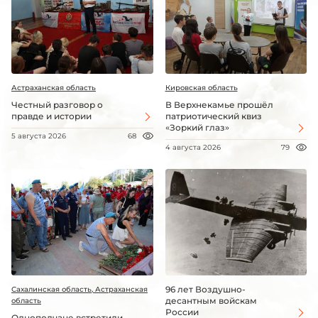
Астраханская область
Кировская область
Честный разговор о
В Верхнекамье прошёл
правде и истории
патриотический квиз
«Зоркий глаз»
5 августа 2026
68
4 августа 2026
79
96 лет Воздушно-
Сахалинская область, Астраханская
десантным войскам
область
России
Однополчане встретили