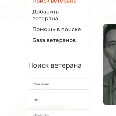
Поиск ветерана
Добавить
ветерана
Помощь в поиске
База ветеранов
Поиск ветерана