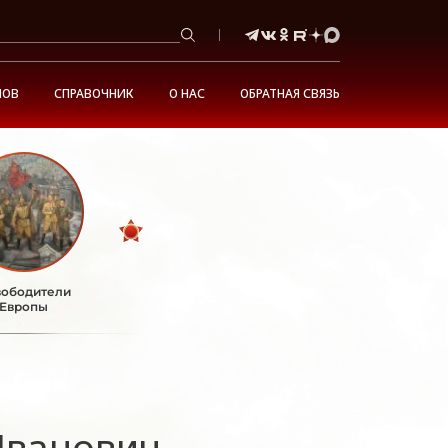
НОВ
СПРАВОЧНИК
О НАС
ОБРАТНАЯ СВЯЗЬ
ободители
Европы
Иванович