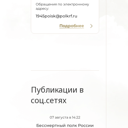
Обращения по электронному
адресу:
1945poisk@polkrf.ru
Подробнее
Публикации в
соц.сетях
07 августа в 14:22
Бессмертный полк России