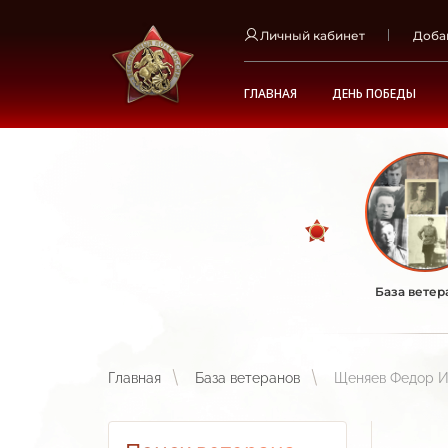
Личный кабинет
Доба
ГЛАВНАЯ
ДЕНЬ ПОБЕДЫ
База ветер
Главная
База ветеранов
Щеняев Федор И