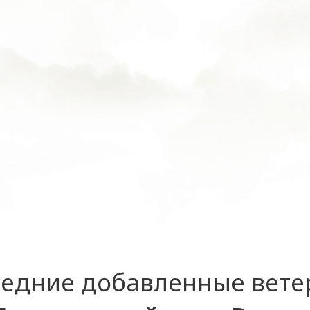
едние добавленные вет