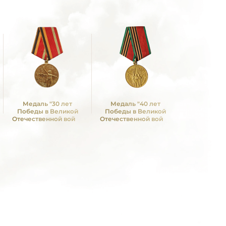
Медаль "30 лет
Медаль "40 лет
Медаль 
Победы в Великой
Победы в Великой
Победы в
Отечественной войне
Отечественной войне
Отечествен
1941—1945 гг."
1941—1945 гг."
1941—19