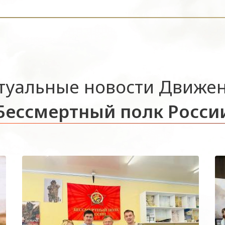
туальные новости Движе
Бессмертный полк Росси