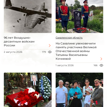
96 лет Воздушно-
Сахалинская область
десантным войскам
На Сахалине увековечили
России
память участника Великой
Отечественной войны
2 августа 2026
179
Татьяны Васильевны
Кочневой
1 августа 2026
166