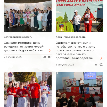
Белгородская область
Архангельская область
Оживляя историю: день
Однополчане открыли
рождения отметил музей-
четвёртую летнюю смену
диорама «Курская битва»
поискового палаточного
лагеря «Нам память
7 августа 2026
70
досталась в наследство»
6 августа 2026
85