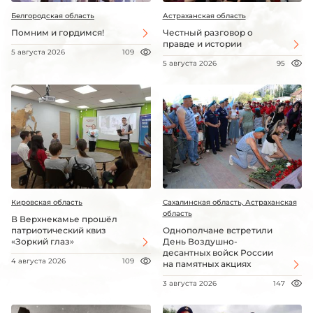
Белгородская область
Астраханская область
Помним и гордимся!
Честный разговор о
правде и истории
5 августа 2026
109
5 августа 2026
95
Кировская область
Сахалинская область, Астраханская
область
В Верхнекамье прошёл
патриотический квиз
Однополчане встретили
«Зоркий глаз»
День Воздушно-
десантных войск России
4 августа 2026
109
на памятных акциях
3 августа 2026
147