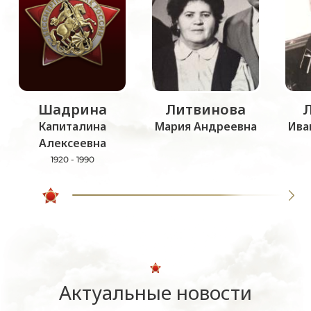
Шадрина
Литвинова
Капиталина
Мария Андреевна
Ива
Алексеевна
1920 - 1990
Актуальные новости