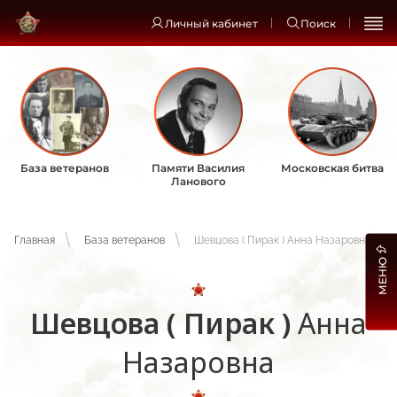
Личный кабинет
Поиск
База ветеранов
Памяти Василия
Московская битва
Ланового
Главная
База ветеранов
Шевцова ( Пирак ) Анна Назаровна
МЕНЮ
Шевцова ( Пирак )
Анна
Назаровна