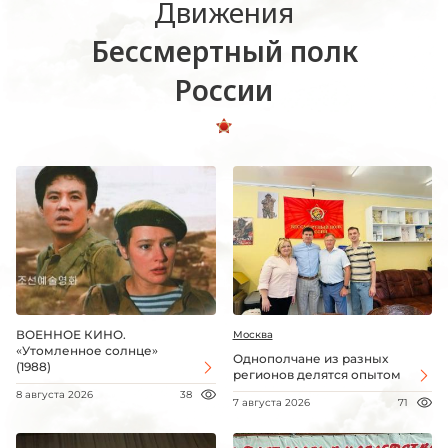
Движения
Бессмертный полк
России
ВОЕННОЕ КИНО.
Москва
«Утомленное солнце»
Однополчане из разных
(1988)
регионов делятся опытом
8 августа 2026
38
7 августа 2026
71