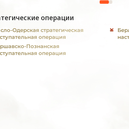
атегические операции
сло-Одерская стратегическая
Бер
ступательная операция
нас
ршавско-Познанская
ступательная операция