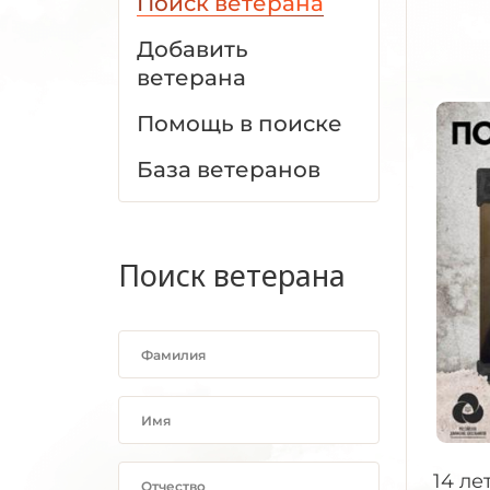
Поиск ветерана
Добавить
ветерана
Помощь в поиске
База ветеранов
Поиск ветерана
14 ле