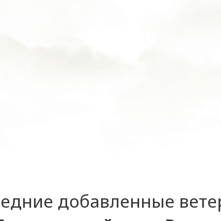
едние добавленные вет