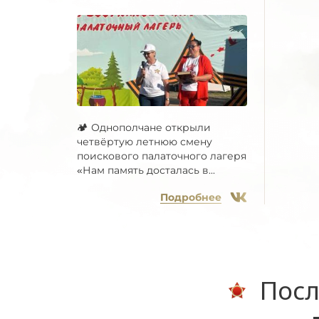
🏕 Однополчане открыли
четвёртую летнюю смену
поискового палаточного лагеря
«Нам память досталась в...
Подробнее
Посл