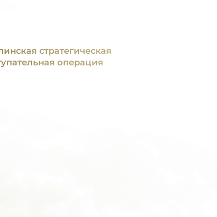
линская стратегическая
тупательная операция