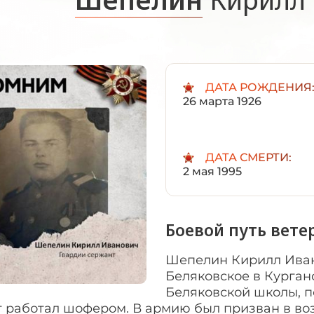
ДАТА РОЖДЕНИЯ
26 марта 1926
ДАТА СМЕРТИ:
2 мая 1995
Боевой путь вете
Шепелин Кирилл Иван
Беляковское в Курган
Беляковской школы, п
т работал шофером. В армию был призван в воз