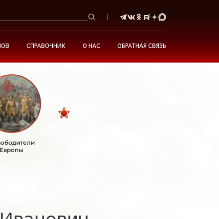
НОВ
СПРАВОЧНИК
О НАС
ОБРАТНАЯ СВЯЗЬ
ободители
Европы
 Иванович