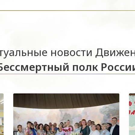
туальные новости Движе
Бессмертный полк Росси