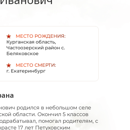
:
МЕСТО РОЖДЕНИЯ:
Курганская область,
Частоозерский район с.
Беляковское
МЕСТО СМЕРТИ:
г. Екатеринбург
рана
ович родился в небольшом селе
ской области. Окончил 5 классов
одрабатывал, помогал родителям, с
расте 17 лет Петуховским