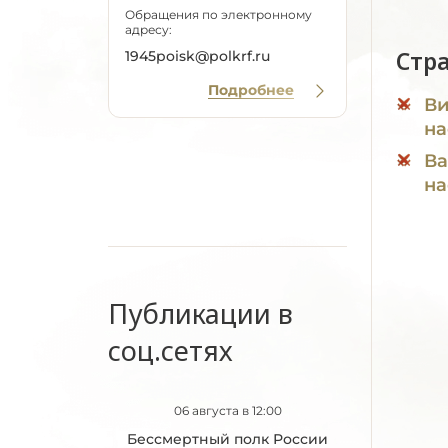
Обращения по электронному
адресу:
Стр
1945poisk@polkrf.ru
Подробнее
Ви
на
Ва
на
Публикации в
соц.сетях
06 августа в 12:00
Бессмертный полк России