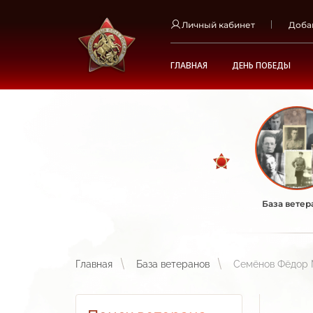
Личный кабинет
Доба
ГЛАВНАЯ
ДЕНЬ ПОБЕДЫ
База ветер
Главная
База ветеранов
Семёнов Фёдор 