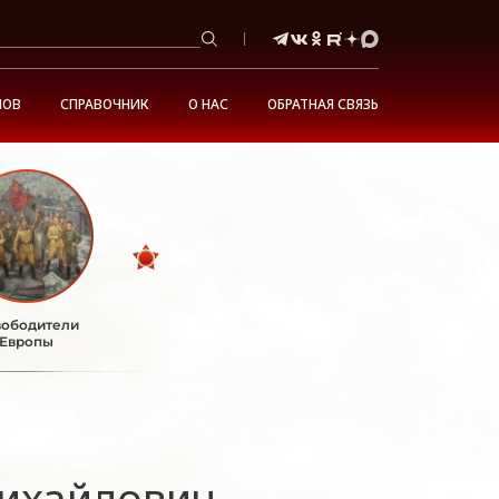
НОВ
СПРАВОЧНИК
О НАС
ОБРАТНАЯ СВЯЗЬ
ободители
Европы
ихайлович