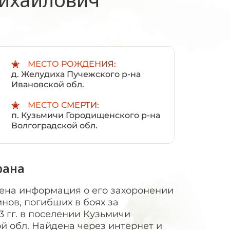
:
МЕСТО РОЖДЕНИЯ:
д. Желудиха Пучежского р-на
Ивановской обл.
МЕСТО СМЕРТИ:
п. Кузьмичи Городищенского р-на
Волгоградской обл.
рана
дена информация о его захоронении
нов, погибших в боях за
3 гг. в поселении Кузьмичи
й обл. Найдена через интернет и