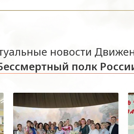
туальные новости Движе
Бессмертный полк Росси