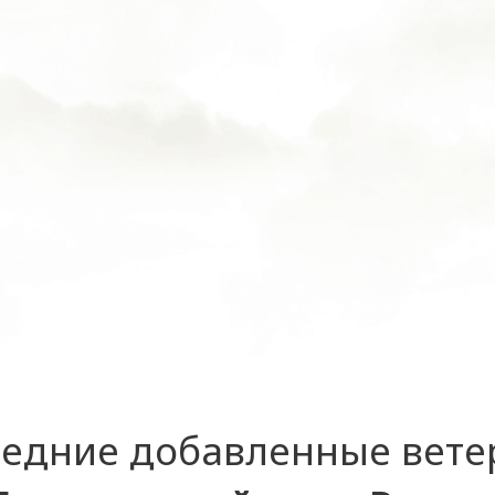
едние добавленные вет