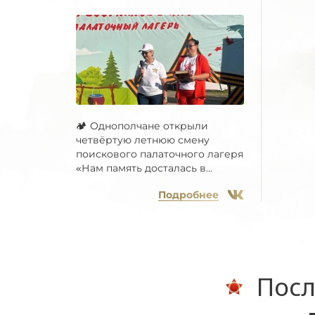
🏕 Однополчане открыли
четвёртую летнюю смену
поискового палаточного лагеря
«Нам память досталась в...
Подробнее
Посл