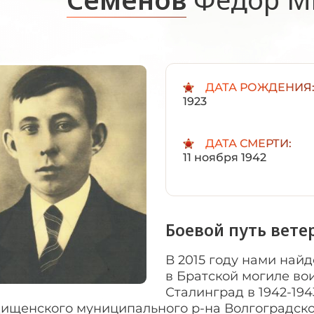
ДАТА РОЖДЕНИЯ
1923
ДАТА СМЕРТИ:
11 ноября 1942
Боевой путь вете
В 2015 году нами най
в Братской могиле вои
Сталинград в 1942-194
дищенского муниципального р-на Волгоградско