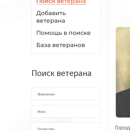
Поиск ветерана
Добавить
ветерана
Помощь в поиске
База ветеранов
Поиск ветерана
Горо