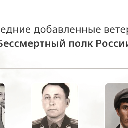
едние добавленные вет
Бессмертный полк Росси