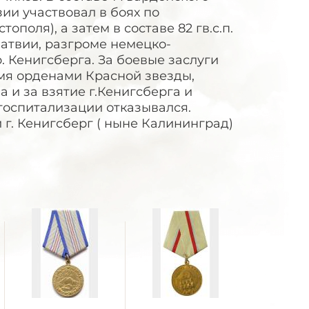
ии участвовал в боях по
оля), а затем в составе 82 гв.с.п.
Латвии, разгроме немецко-
. Кенигсберга. За боевые заслуги
мя орденами Красной звезды,
 и за взятие г.Кенигсберга и
 госпитализации отказывался.
и г. Кенигсберг ( ныне Калининград)