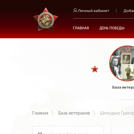
Личный кабинет
Доба
ГЛАВНАЯ
ДЕНЬ ПОБЕДЫ
База ветер
Главная
База ветеранов
Шелудько Григо