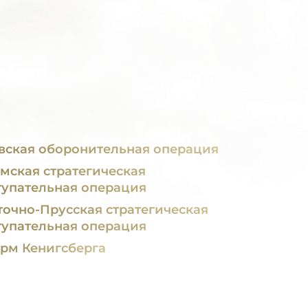
вская оборонительная операция
мская стратегическая
тупательная операция
точно-Прусская стратегическая
тупательная операция
рм Кенигсберга