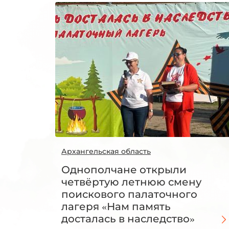
Архангельская область
Однополчане открыли
четвёртую летнюю смену
поискового палаточного
лагеря «Нам память
досталась в наследство»