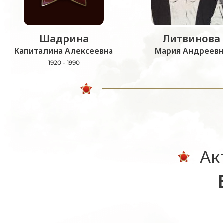
Шадрина
Литвинова
Капиталина Алексеевна
Мария Андреевн
1920 - 1990
Ак