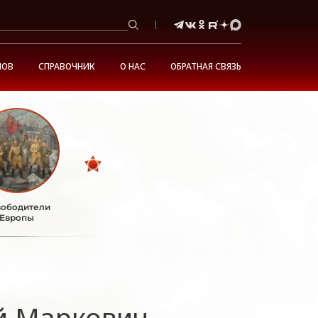
НОВ
СПРАВОЧНИК
О НАС
ОБРАТНАЯ СВЯЗЬ
ободители
Европы
й Маркович