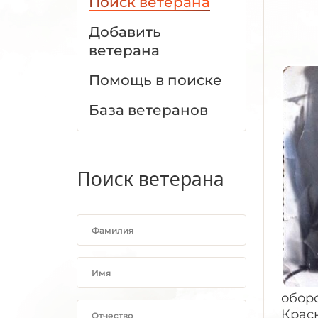
Поиск ветерана
Добавить
ветерана
Помощь в поиске
База ветеранов
Поиск ветерана
оборо
Красн