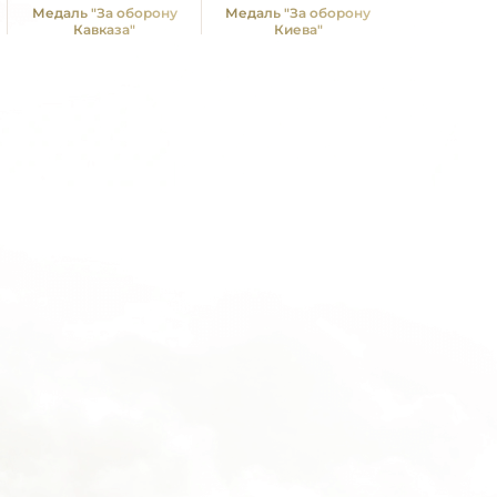
Медаль "За оборону
Медаль "За оборону
Нагрудн
Кавказа"
Киева"
"Гвар