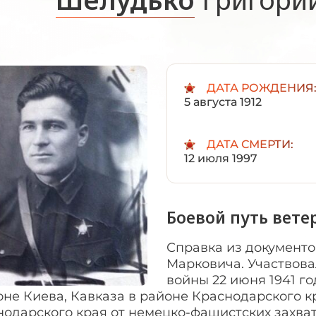
ДАТА РОЖДЕНИЯ
5 августа 1912
ДАТА СМЕРТИ:
12 июля 1997
Боевой путь вете
Справка из документо
Марковича. Участвова
войны 22 июня 1941 го
не Киева, Кавказа в районе Краснодарского к
одарского края от немецко-фашистских захватч