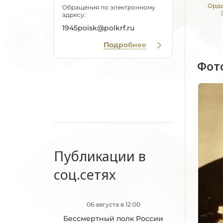
Орде
Обращения по электронному
адресу:
1945poisk@polkrf.ru
Подробнее
Фот
Публикации в
соц.сетях
06 августа в 12:00
Бессмертный полк России