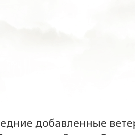
едние добавленные вет