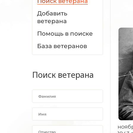
Поиск ветерана
Добавить
ветерана
Помощь в поиске
База ветеранов
Поиск ветерана
ноябр