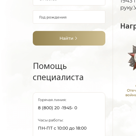
1943 
руку.
Наг
Найти
Помощь
специалиста
Оте
войны
Горячая линия:
8 (800) 20 -1945- 0
Часы работы:
ПН-ПТ с 10:00 до 18:00