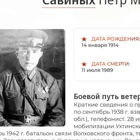
ДАТА РОЖДЕНИЯ
14 января 1914
ДАТА СМЕРТИ:
11 июля 1989
Боевой путь вете
Краткие сведения о п
по сентябрь 1938 г. вз
обл.), телефонист. 28 
мобилизации Ухтински
ь 1942 г. батальон связи Волховского фронта, т