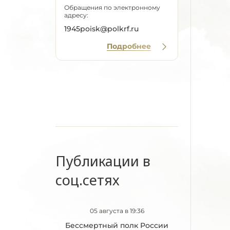
Обращения по электронному
адресу:
1945poisk@polkrf.ru
Подробнее
Публикации в
соц.сетях
05 августа в 19:36
Бессмертный полк России