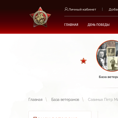
Личный кабинет
Доба
ГЛАВНАЯ
ДЕНЬ ПОБЕДЫ
База ветер
Главная
База ветеранов
Савиных Петр М