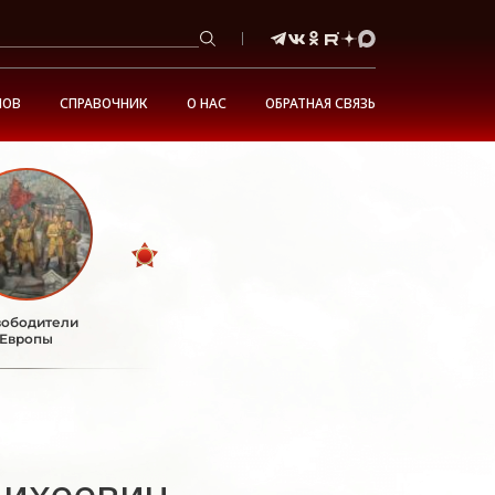
НОВ
СПРАВОЧНИК
О НАС
ОБРАТНАЯ СВЯЗЬ
ободители
Европы
ихеевич