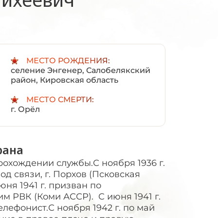
:
МЕСТО РОЖДЕНИЯ:
селение Энгенер, Салобелякский
район, Кировская область
МЕСТО СМЕРТИ:
г. Орёл
рана
рохождении службы.С ноября 1936 г.
вод связи, г. Порхов (Псковская
июня 1941 г. призван по
м РВК (Коми АССР). С июня 1941 г.
елефонист.С ноября 1942 г. по май