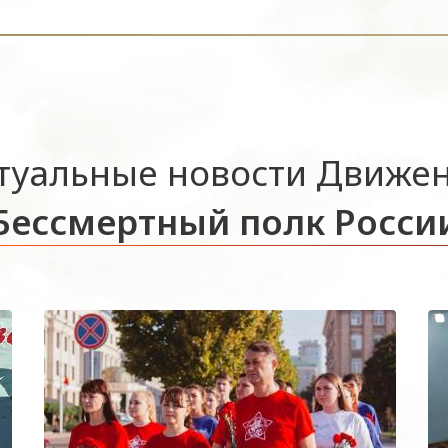
туальные новости Движе
Бессмертный полк Росси