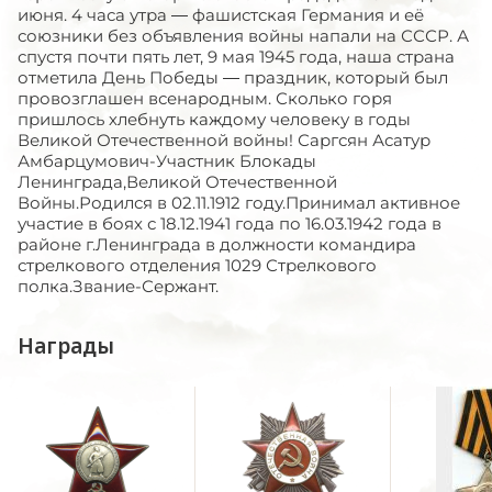
июня. 4 часа утра — фашистская Германия и её
союзники без объявления войны напали на СССР. А
спустя почти пять лет, 9 мая 1945 года, наша страна
отметила День Победы — праздник, который был
провозглашен всенародным. Сколько горя
пришлось хлебнуть каждому человеку в годы
Великой Отечественной войны! Саргсян Асатур
Амбарцумович-Участник Блокады
Ленинграда,Великой Отечественной
Войны.Родился в 02.11.1912 году.Принимал активное
участие в боях с 18.12.1941 года по 16.03.1942 года в
районе г.Ленинграда в должности командира
стрелкового отделения 1029 Стрелкового
полка.Звание-Сержант.
Награды