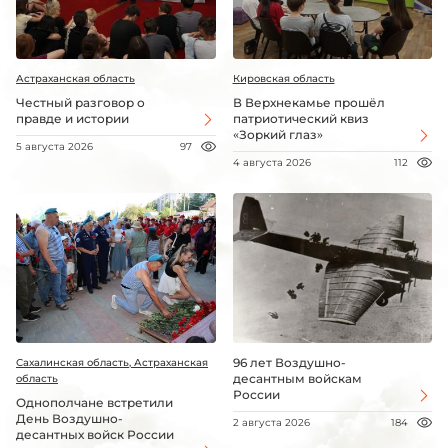
Астраханская область
Кировская область
Честный разговор о
В Верхнекамье прошёл
правде и истории
патриотический квиз
«Зоркий глаз»
5 августа 2026
97
4 августа 2026
112
96 лет Воздушно-
Сахалинская область, Астраханская
десантным войскам
область
России
Однополчане встретили
День Воздушно-
2 августа 2026
184
десантных войск России