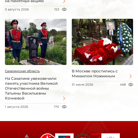
на памятных акциях
3 августа 2026
153
В Москве простились с
Сахалинская область
Михаилом Ножкиным
На Сахалине увековечили
память участника Великой
31 июля 2026
468
Отечественной войны
Татьяны Васильевны
Кочневой
1 августа 2026
170