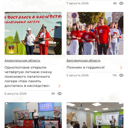
7 августа 2026
88
Архангельская область
Белгородская область
Однополчане открыли
Помним и гордимся!
четвёртую летнюю смену
5 августа 2026
116
поискового палаточного
лагеря «Нам память
досталась в наследство»
6 августа 2026
89