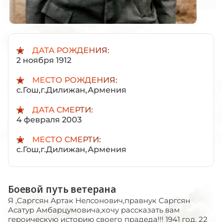
ДАТА РОЖДЕНИЯ:
2 ноября 1912
МЕСТО РОЖДЕНИЯ:
с.Гош,г.Дилижан,Армения
ДАТА СМЕРТИ:
4 февраля 2003
МЕСТО СМЕРТИ:
с.Гош,г.Дилижан,Армения
Боевой путь ветерана
Я ,Саргсян Артак Нелсонович,правнук Саргсян
Асатур Амбарцумовича,хочу рассказать вам
героическую историю своего прадеда!!! 1941 год. 22