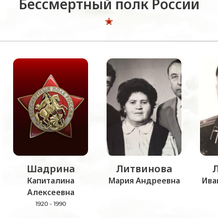
Бессмертный полк России
Шадрина
Литвинова
Капиталина
Мария Андреевна
Ива
Алексеевна
1920 - 1990