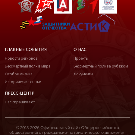
ГЛАВНЫЕ СОБЫТИЯ
О НАС
Новости регионов
Проекты
Бессмертный полк в мире
Бессмертный полк за рубежом
Особое мнение
Документы
Исторические статьи
ПРЕСС-ЦЕНТР
Нас спрашивают
© 2015-2026 Официальный сайт Общероссийского
общественного гражданско-патриотического движения