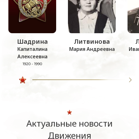
Шадрина
Литвинова
Капиталина
Мария Андреевна
Ива
Алексеевна
1920 - 1990
Актуальные новости
Движения