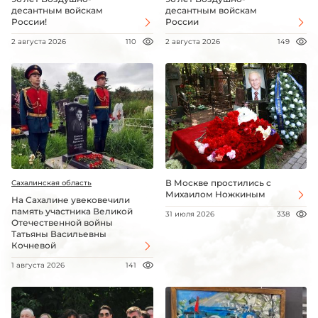
десантным войскам
десантным войскам
России!
России
2 августа 2026
110
2 августа 2026
149
В Москве простились с
Сахалинская область
Михаилом Ножкиным
На Сахалине увековечили
память участника Великой
31 июля 2026
338
Отечественной войны
Татьяны Васильевны
Кочневой
1 августа 2026
141