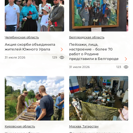
Челябинская область
Белгородская область
Акция скорби объединила
Пейзажи, лица,
жителей Южного Урала
настроение – более 70
работ о Родине
31 июля 2026
129
представили в Белгороде
31 июля 2026
123
Кировская область
Москва, Татарстан