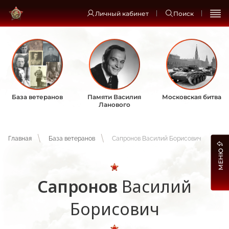
Личный кабинет
Поиск
База ветеранов
Памяти Василия
Московская битва
Ланового
Главная
База ветеранов
Сапронов Василий Борисович
МЕНЮ
Сапронов
Василий
Борисович