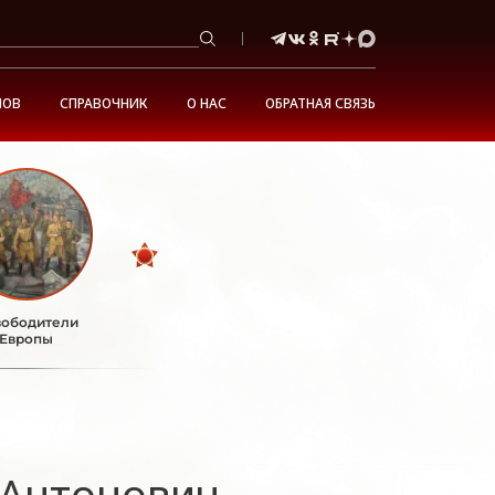
НОВ
СПРАВОЧНИК
О НАС
ОБРАТНАЯ СВЯЗЬ
ободители
Европы
Антонович