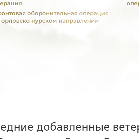
ерация
опе
онтовая оборонительная операция
 орловско-курском направлении
едние добавленные вет