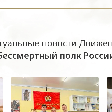
туальные новости Движе
Бессмертный полк Росси