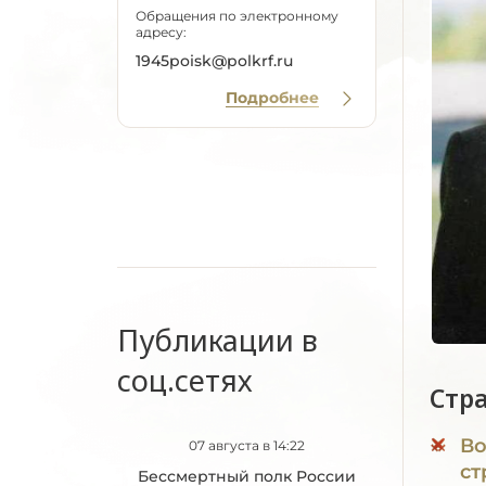
Обращения по электронному
адресу:
1945poisk@polkrf.ru
Подробнее
Публикации в
соц.сетях
Стр
Во
07 августа в 14:22
ст
Бессмертный полк России