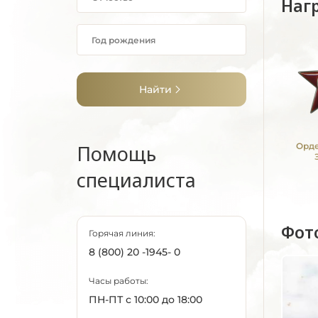
Наг
Найти
Помощь
Орде
специалиста
Фот
Горячая линия:
8 (800) 20 -1945- 0
Часы работы:
ПН-ПТ с 10:00 до 18:00