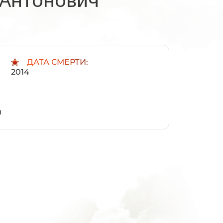
:
ДАТА СМЕРТИ:
2014
и