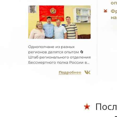
оп
Фр
на
Однополчане из разных
регионов делятся опытом 🔄
Штаб регионального отделения
Бессмертного полка России в...
Подробнее
Посл