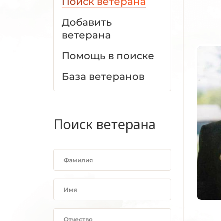
Поиск ветерана
Добавить
ветерана
Помощь в поиске
База ветеранов
Поиск ветерана