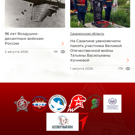
96 лет Воздушно-
Сахалинская область
десантным войскам
На Сахалине увековечили
России
память участника Великой
Отечественной войны
2 августа 2026
191
Татьяны Васильевны
Кочневой
1 августа 2026
179