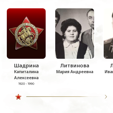
Шадрина
Литвинова
Капиталина
Мария Андреевна
Ива
Алексеевна
1920 - 1990