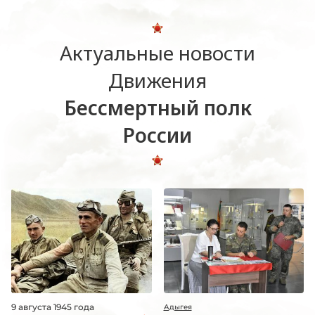
Актуальные новости
Движения
Бессмертный полк
России
9 августа 1945 года
Адыгея