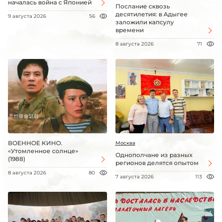
началась война с Японией
Послание сквозь
десятилетия: в Адыгее
9 августа 2026
56
заложили капсулу
времени
8 августа 2026
71
ВОЕННОЕ КИНО.
Москва
«Утомленное солнце»
Однополчане из разных
(1988)
регионов делятся опытом
8 августа 2026
80
7 августа 2026
113