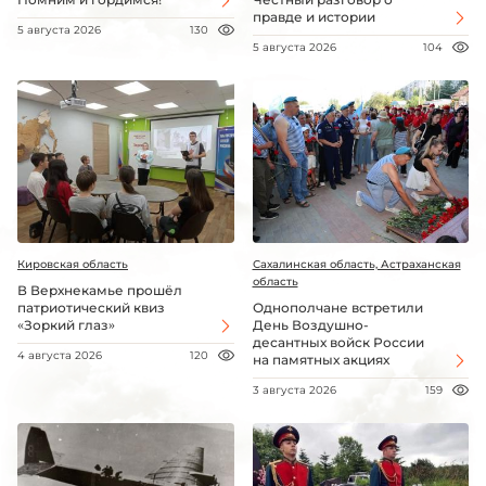
правде и истории
5 августа 2026
130
5 августа 2026
104
Кировская область
Сахалинская область, Астраханская
область
В Верхнекамье прошёл
патриотический квиз
Однополчане встретили
«Зоркий глаз»
День Воздушно-
десантных войск России
4 августа 2026
120
на памятных акциях
3 августа 2026
159