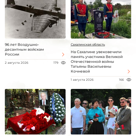
96 лет Воздушно-
Сахалинская область
десантным войскам
На Сахалине увековечили
России
память участника Великой
Отечественной войны
2 августа 2026
179
Татьяны Васильевны
Кочневой
1 августа 2026
166