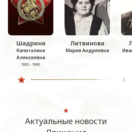
Шадрина
Литвинова
Капиталина
Мария Андреевна
Ива
Алексеевна
1920 - 1990
Актуальные новости