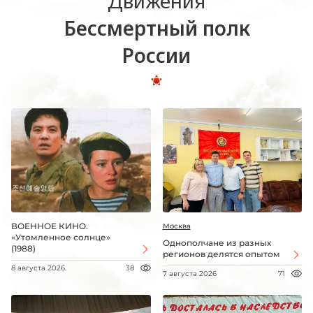
Движения
Бессмертный полк
России
ВОЕННОЕ КИНО.
Москва
«Утомленное солнце»
Однополчане из разных
(1988)
регионов делятся опытом
8 августа 2026
38
7 августа 2026
71