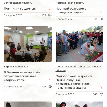
Белгородская область
Астраханская область
Помним и гордимся!
Честный разговор о
правде и истории
5 августа 2026
109
5 августа 2026
95
Кировская область
Сахалинская область, Астраханская
область
В Верхнекамье прошёл
патриотический квиз
Однополчане встретили
«Зоркий глаз»
День Воздушно-
десантных войск России
4 августа 2026
109
на памятных акциях
3 августа 2026
147