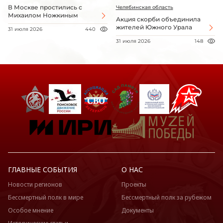
В Москве простились с
Челябинская область
Михаилом Ножкиным
Акция скорби объединила
жителей Южного Урала
31 июля 2026
440
31 июля 2026
148
ГЛАВНЫЕ СОБЫТИЯ
О НАС
Новости регионов
Проекты
Бессмертный полк в мире
Бессмертный полк за рубежом
Особое мнение
Документы