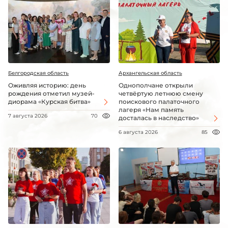
Белгородская область
Архангельская область
Оживляя историю: день
Однополчане открыли
рождения отметил музей-
четвёртую летнюю смену
диорама «Курская битва»
поискового палаточного
лагеря «Нам память
7 августа 2026
70
досталась в наследство»
6 августа 2026
85