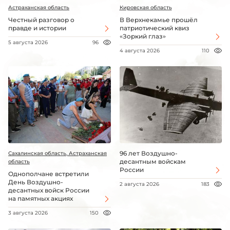
Астраханская область
Кировская область
Честный разговор о
В Верхнекамье прошёл
правде и истории
патриотический квиз
«Зоркий глаз»
5 августа 2026
96
4 августа 2026
110
96 лет Воздушно-
Сахалинская область, Астраханская
десантным войскам
область
России
Однополчане встретили
День Воздушно-
2 августа 2026
183
десантных войск России
на памятных акциях
3 августа 2026
150