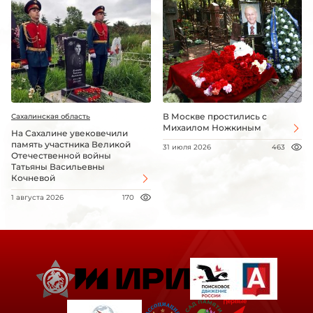
В Москве простились с
Сахалинская область
Михаилом Ножкиным
На Сахалине увековечили
память участника Великой
31 июля 2026
463
Отечественной войны
Татьяны Васильевны
Кочневой
1 августа 2026
170