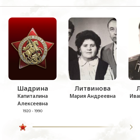
Шадрина
Литвинова
Капиталина
Мария Андреевна
Ива
Алексеевна
1920 - 1990