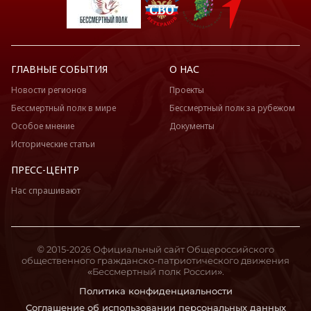
ГЛАВНЫЕ СОБЫТИЯ
О НАС
Новости регионов
Проекты
Бессмертный полк в мире
Бессмертный полк за рубежом
Особое мнение
Документы
Исторические статьи
ПРЕСС-ЦЕНТР
Нас спрашивают
© 2015-2026 Официальный сайт Общероссийского
общественного гражданско-патриотического движения
«Бессмертный полк России».
Политика конфиденциальности
Соглашение об использовании персональных данных