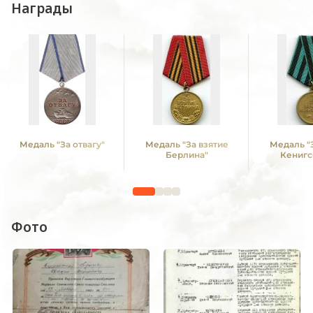
Награды
Медаль "За отвагу"
Медаль "За взятие
Медаль "
Берлина"
Кенигс
Фото