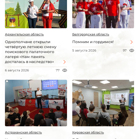
Архангельская область
Белгородская область
Однополчане открыли
Помним и гордимся!
четвёртую летнюю смену
5 августа 2026
97
поискового палаточного
лагеря «Нам память
досталась в наследство»
6 августа 2026
77
Астраханская область
Кировская область