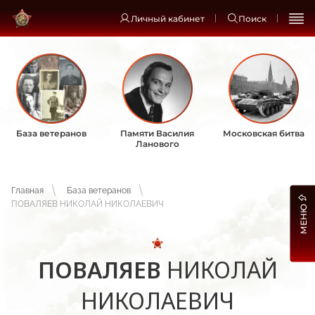
Личный кабинет
Поиск
База ветеранов
Памяти Василия
Московская битва
Ланового
Главная
База ветеранов
ПОВАЛЯЕВ НИКОЛАЙ НИКОЛАЕВИЧ
МЕНЮ
ПОВАЛЯЕВ
НИКОЛАЙ
НИКОЛАЕВИЧ