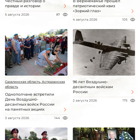
Честный разговор о
В Верхнекамье прошёл
правде и истории
патриотический квиз
«Зоркий глаз»
5 августа 2026
87
4 августа 2026
105
96 лет Воздушно-
Сахалинская область, Астраханская
десантным войскам
область
России
Однополчане встретили
День Воздушно-
2 августа 2026
175
десантных войск России
на памятных акциях
3 августа 2026
144