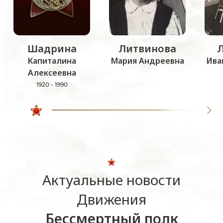
Шадрина
Литвинова
Капиталина
Мария Андреевна
Ива
Алексеевна
1920 - 1990
Актуальные новости
Движения
Бессмертный полк