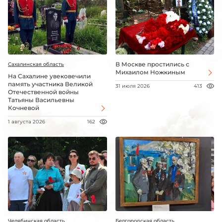
В Москве простились с
Сахалинская область
Михаилом Ножкиным
На Сахалине увековечили
память участника Великой
31 июля 2026
413
Отечественной войны
Татьяны Васильевны
Кочневой
1 августа 2026
162
Челябинская область
Белгородская область