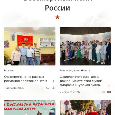
России
Москва
Белгородская область
Однополчане из разных
Оживляя историю: день
регионов делятся опытом
рождения отметил музей-
диорама «Курская битва»
7 августа 2026
57
7 августа 2026
60