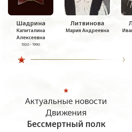
Шадрина
Литвинова
Капиталина
Мария Андреевна
Ива
Алексеевна
1920 - 1990
Актуальные новости
Движения
Бессмертный полк