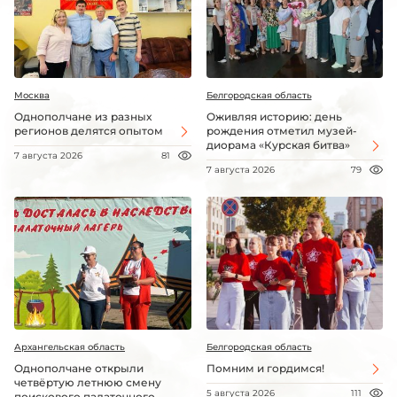
Москва
Белгородская область
Однополчане из разных
Оживляя историю: день
регионов делятся опытом
рождения отметил музей-
диорама «Курская битва»
7 августа 2026
81
7 августа 2026
79
Архангельская область
Белгородская область
Однополчане открыли
Помним и гордимся!
четвёртую летнюю смену
5 августа 2026
111
поискового палаточного