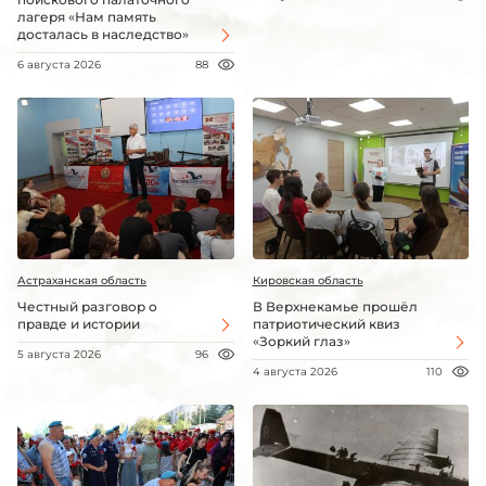
лагеря «Нам память
досталась в наследство»
6 августа 2026
88
Астраханская область
Кировская область
Честный разговор о
В Верхнекамье прошёл
правде и истории
патриотический квиз
«Зоркий глаз»
5 августа 2026
96
4 августа 2026
110