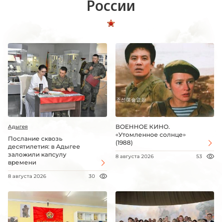
России
ВОЕННОЕ КИНО.
Адыгея
«Утомленное солнце»
Послание сквозь
(1988)
десятилетия: в Адыгее
заложили капсулу
8 августа 2026
53
времени
8 августа 2026
30