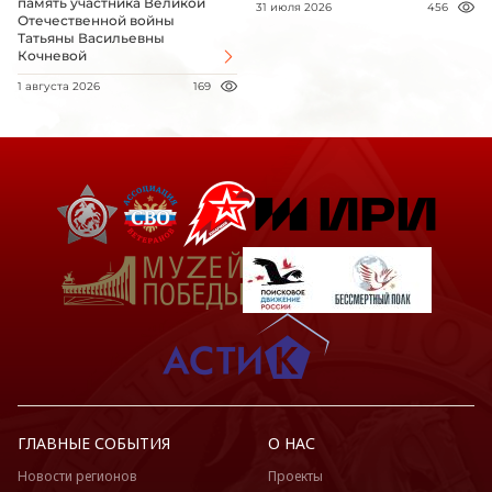
память участника Великой
31 июля 2026
456
Отечественной войны
Татьяны Васильевны
Кочневой
1 августа 2026
169
ГЛАВНЫЕ СОБЫТИЯ
О НАС
Новости регионов
Проекты