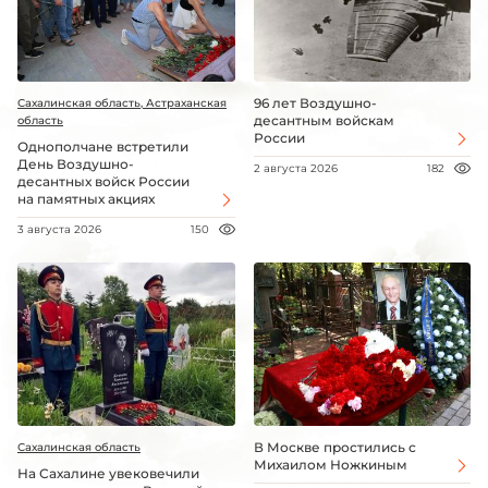
96 лет Воздушно-
Сахалинская область, Астраханская
десантным войскам
область
России
Однополчане встретили
День Воздушно-
2 августа 2026
182
десантных войск России
на памятных акциях
3 августа 2026
150
В Москве простились с
Сахалинская область
Михаилом Ножкиным
На Сахалине увековечили