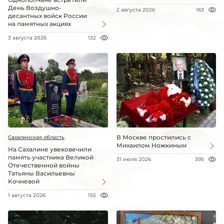
День Воздушно-
2 августа 2026
163
десантных войск России
на памятных акциях
3 августа 2026
132
В Москве простились с
Сахалинская область
Михаилом Ножкиным
На Сахалине увековечили
память участника Великой
31 июля 2026
395
Отечественной войны
Татьяны Васильевны
Кочневой
1 августа 2026
155