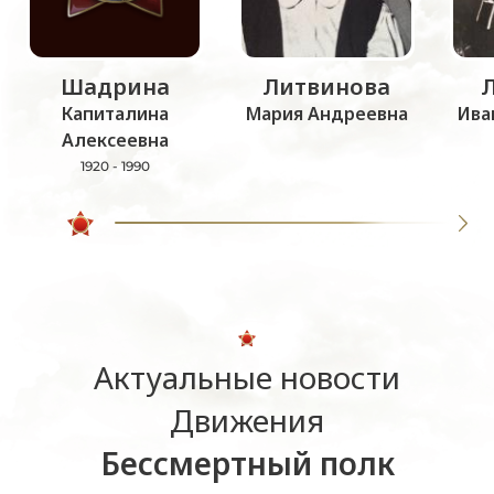
Шадрина
Литвинова
Капиталина
Мария Андреевна
Ива
Алексеевна
1920 - 1990
Актуальные новости
Движения
Бессмертный полк