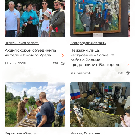
Челябинская область
Белгородская область
Акция скорби объединила
Пейзажи, лица,
жителей Южного Урала
настроение – более 70
работ о Родине
31 июля 2026
136
представили в Белгороде
31 июля 2026
128
Кировская область
Москва, Татарстан