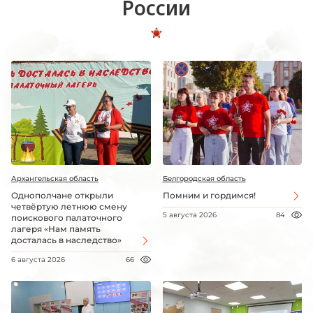
России
Архангельская область
Белгородская область
Однополчане открыли
Помним и гордимся!
четвёртую летнюю смену
5 августа 2026
84
поискового палаточного
лагеря «Нам память
досталась в наследство»
6 августа 2026
66