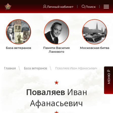
Личный кабинет
Поиск
База ветеранов
Памяти Василия
Московская битва
Ланового
Главная
База ветеранов
Поваляев Иван Афанасьевич
МЕНЮ
Поваляев
Иван
Афанасьевич