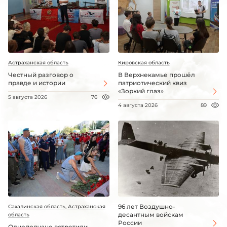
Астраханская область
Кировская область
Честный разговор о
В Верхнекамье прошёл
правде и истории
патриотический квиз
«Зоркий глаз»
5 августа 2026
76
4 августа 2026
89
96 лет Воздушно-
Сахалинская область, Астраханская
десантным войскам
область
России
Однополчане встретили