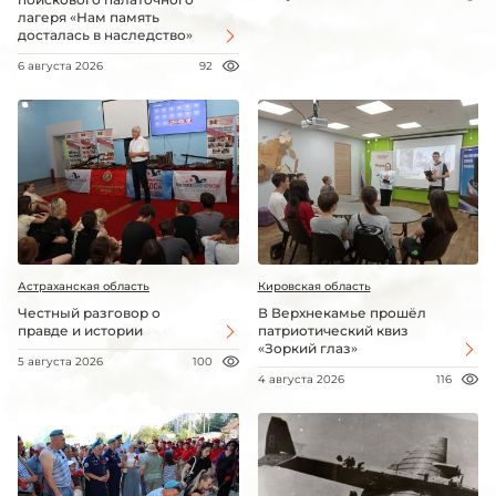
лагеря «Нам память
досталась в наследство»
6 августа 2026
92
Астраханская область
Кировская область
Честный разговор о
В Верхнекамье прошёл
правде и истории
патриотический квиз
«Зоркий глаз»
5 августа 2026
100
4 августа 2026
116