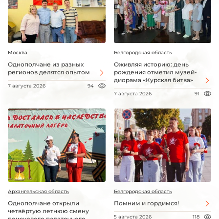
Москва
Белгородская область
Однополчане из разных
Оживляя историю: день
регионов делятся опытом
рождения отметил музей-
диорама «Курская битва»
7 августа 2026
94
7 августа 2026
91
Архангельская область
Белгородская область
Однополчане открыли
Помним и гордимся!
четвёртую летнюю смену
5 августа 2026
118
поискового палаточного