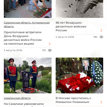
96 лет Воздушно-
Сахалинская область, Астраханская
десантным войскам
область
России
Однополчане встретили
День Воздушно-
2 августа 2026
184
десантных войск России
на памятных акциях
3 августа 2026
155
В Москве простились с
Сахалинская область
Михаилом Ножкиным
На Сахалине увековечили