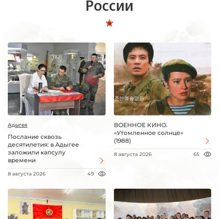
России
ВОЕННОЕ КИНО.
Адыгея
«Утомленное солнце»
Послание сквозь
(1988)
десятилетия: в Адыгее
заложили капсулу
8 августа 2026
65
времени
8 августа 2026
49