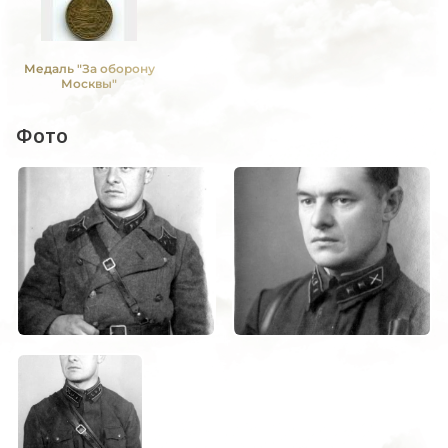
Медаль "За оборону
Москвы"
Фото