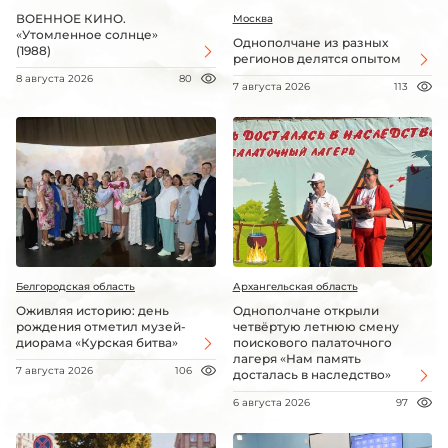
ВОЕННОЕ КИНО.
Москва
«Утомленное солнце»
Однополчане из разных
(1988)
регионов делятся опытом
8 августа 2026
80
7 августа 2026
113
Белгородская область
Архангельская область
Оживляя историю: день
Однополчане открыли
рождения отметил музей-
четвёртую летнюю смену
диорама «Курская битва»
поискового палаточного
лагеря «Нам память
7 августа 2026
106
досталась в наследство»
6 августа 2026
97