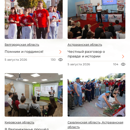
Белгородская область
Астраханская область
Помним и гордимся!
Честный разговор о
правде и истории
5 августа 2026
130
5 августа 2026
104
Кировская область
Сахалинская область, Астраханская
область
В Верхнекамье прошёл