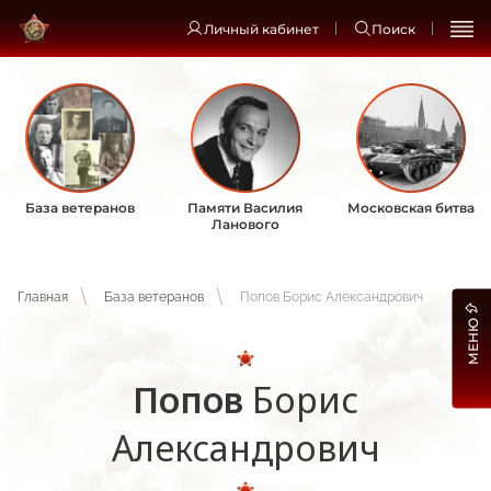
Личный кабинет
Поиск
База ветеранов
Памяти Василия
Московская битва
Ланового
Главная
База ветеранов
Попов Борис Александрович
МЕНЮ
Попов
Борис
Александрович