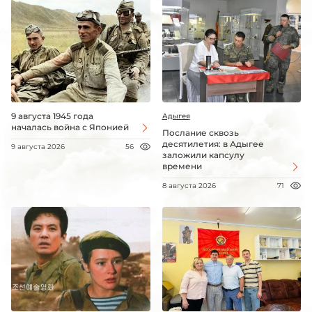
9 августа 1945 года
Адыгея
началась война с Японией
Послание сквозь
десятилетия: в Адыгее
9 августа 2026
56
заложили капсулу
времени
8 августа 2026
71