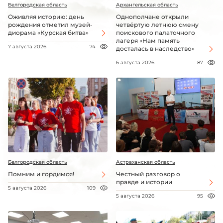
Белгородская область
Архангельская область
Оживляя историю: день
Однополчане открыли
рождения отметил музей-
четвёртую летнюю смену
диорама «Курская битва»
поискового палаточного
лагеря «Нам память
7 августа 2026
74
досталась в наследство»
6 августа 2026
87
Белгородская область
Астраханская область
Помним и гордимся!
Честный разговор о
правде и истории
5 августа 2026
109
5 августа 2026
95