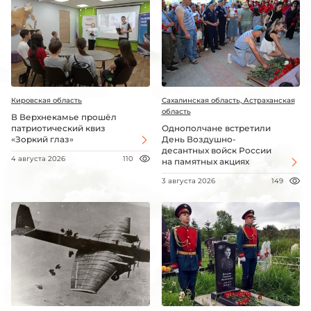
Кировская область
Сахалинская область, Астраханская
область
В Верхнекамье прошёл
патриотический квиз
Однополчане встретили
«Зоркий глаз»
День Воздушно-
десантных войск России
4 августа 2026
110
на памятных акциях
3 августа 2026
149