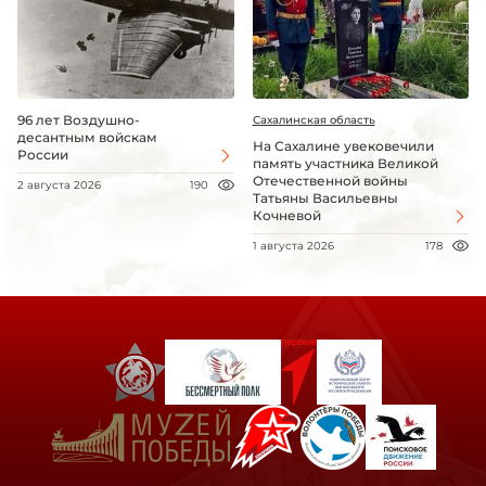
96 лет Воздушно-
Сахалинская область
десантным войскам
На Сахалине увековечили
России
память участника Великой
Отечественной войны
2 августа 2026
190
Татьяны Васильевны
Кочневой
1 августа 2026
178