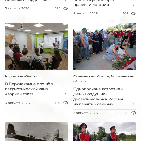
правде и истории
5 августа 2026
125
5 августа 2026
103
Кировская область
Сахалинская область, Астраханская
область
В Верхнекамье прошёл
патриотический квиз
Однополчане встретили
«Зоркий глаз»
День Воздушно-
десантных войск России
4 августа 2026
120
на памятных акциях
3 августа 2026
159