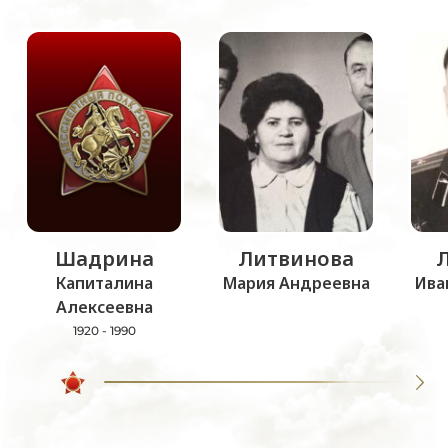
Шадрина
Литвинова
Капиталина
Мария Андреевна
Ива
Алексеевна
1920 - 1990