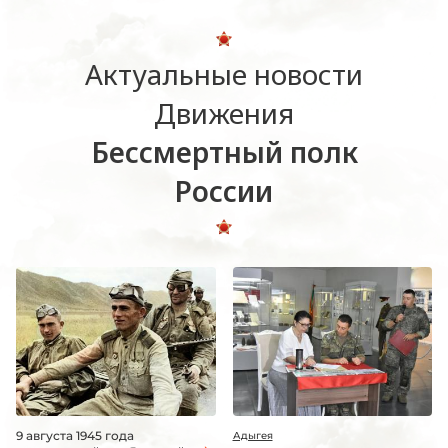
Актуальные новости
Движения
Бессмертный полк
России
9 августа 1945 года
Адыгея