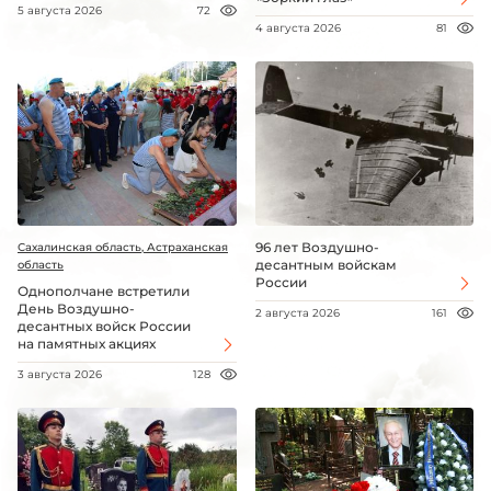
5 августа 2026
72
4 августа 2026
81
96 лет Воздушно-
Сахалинская область, Астраханская
десантным войскам
область
России
Однополчане встретили
День Воздушно-
2 августа 2026
161
десантных войск России
на памятных акциях
3 августа 2026
128