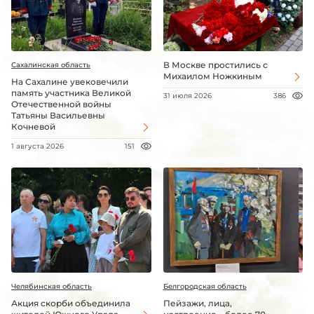
В Москве простились с
Сахалинская область
Михаилом Ножкиным
На Сахалине увековечили
память участника Великой
31 июля 2026
386
Отечественной войны
Татьяны Васильевны
Кочневой
1 августа 2026
151
Челябинская область
Белгородская область
Акция скорби объединила
Пейзажи, лица,