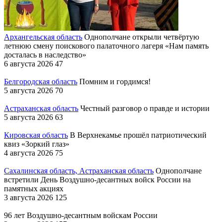
Архангельская область
Однополчане открыли четвёртую
летнюю смену поискового палаточного лагеря «Нам память
досталась в наследство»
6 августа 2026
47
Белгородская область
Помним и гордимся!
5 августа 2026
70
Астраханская область
Честный разговор о правде и истории
5 августа 2026
63
Кировская область
В Верхнекамье прошёл патриотический
квиз «Зоркий глаз»
4 августа 2026
75
Сахалинская область, Астраханская область
Однополчане
встретили День Воздушно-десантных войск России на
памятных акциях
3 августа 2026
125
96 лет Воздушно-десантным войскам России