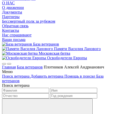
О НАС
О движении
Документы
Партнеры
Бессмертный полк за рубежом
Обратная связь
Контакты
Нас спрашивают
Ваши письма
База ветеранов
Памяти Василия Ланового
Московская битва
Освободители Европы
Главная
База ветеранов
Плотников Алексей Андрианович
Меню
Поиск ветерана
Добавить ветерана
Помощь в поиске
База
ветеранов
Поиск ветерана