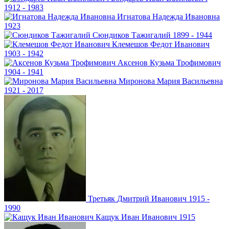
1912 - 1983
Игнатова
Надежда Ивановна
1923
Сюндиков
Тажигалий
1899 - 1944
Клемешов
Федот Иванович
1903 - 1942
Аксенов
Кузьма Трофимович
1904 - 1941
Миронова
Мария Васильевна
1921 - 2017
Третьяк
Дмитрий Иванович
1915 -
1990
Кащук
Иван Иванович
1915