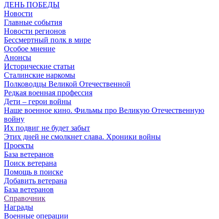
ДЕНЬ ПОБЕДЫ
Новости
Главные события
Новости регионов
Бессмертный полк в мире
Особое мнение
Анонсы
Исторические статьи
Сталинские наркомы
Полководцы Великой Отечественной
Редкая военная профессия
Дети – герои войны
Наше военное кино. Фильмы про Великую Отечественную
войну
Их подвиг не будет забыт
Этих дней не смолкнет слава. Хроники войны
Проекты
База ветеранов
Поиск ветерана
Помощь в поиске
Добавить ветерана
База ветеранов
Справочник
Награды
Военные операции