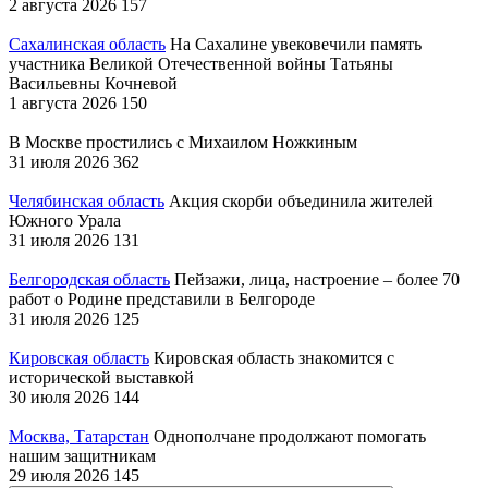
2 августа 2026
157
Сахалинская область
На Сахалине увековечили память
участника Великой Отечественной войны Татьяны
Васильевны Кочневой
1 августа 2026
150
В Москве простились с Михаилом Ножкиным
31 июля 2026
362
Челябинская область
Акция скорби объединила жителей
Южного Урала
31 июля 2026
131
Белгородская область
Пейзажи, лица, настроение – более 70
работ о Родине представили в Белгороде
31 июля 2026
125
Кировская область
Кировская область знакомится с
исторической выставкой
30 июля 2026
144
Москва, Татарстан
Однополчане продолжают помогать
нашим защитникам
29 июля 2026
145