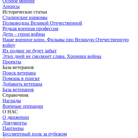
Особое мнение
Анонсы
Исторические статьи
Сталинские наркомы
Полководцы Великой Отечественной
Редкая военная профессия
Дети – герои войны
Наше военное кино. Фильмы про Великую Отечественную
войну
Их подвиг не будет забыт
Этих дней не смолкнет слава. Хроники войны
Проекты
База ветеранов
Поиск ветерана
Помощь в поиске
Добавить ветерана
База ветеранов
Справочник
Награды
Военные операции
О НАС
О движении
Документы
Партнеры
Бессмертный полк за рубежом