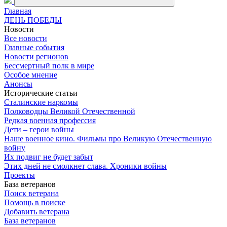
Главная
ДЕНЬ ПОБЕДЫ
Новости
Все новости
Главные события
Новости регионов
Бессмертный полк в мире
Особое мнение
Анонсы
Исторические статьи
Сталинские наркомы
Полководцы Великой Отечественной
Редкая военная профессия
Дети – герои войны
Наше военное кино. Фильмы про Великую Отечественную
войну
Их подвиг не будет забыт
Этих дней не смолкнет слава. Хроники войны
Проекты
База ветеранов
Поиск ветерана
Помощь в поиске
Добавить ветерана
База ветеранов