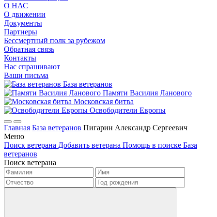
О НАС
О движении
Документы
Партнеры
Бессмертный полк за рубежом
Обратная связь
Контакты
Нас спрашивают
Ваши письма
База ветеранов
Памяти Василия Ланового
Московская битва
Освободители Европы
Главная
База ветеранов
Пигарин Александр Сергеевич
Меню
Поиск ветерана
Добавить ветерана
Помощь в поиске
База
ветеранов
Поиск ветерана