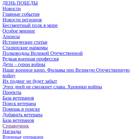
ДЕНЬ ПОБЕДЫ
Новости
Главные события
Новости регионов
Бессмертный полк в мире
Особое мнение
Анонсы
Исторические статьи
Сталинские наркомы
Полководцы Великой Отечественной
Редкая военная профессия
Дети – герои войны
Наше военное кино. Фильмы про Великую Отечественную
войну
Их подвиг не будет забыт
Этих дней не смолкнет слава. Хроники войны
Проекты
База ветеранов
Поиск ветерана
Помощь в поиске
Добавить ветерана
База ветеранов
Справочник
Награды
Военные операции