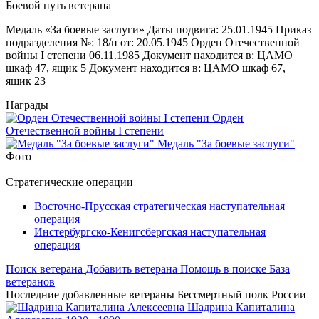
Боевой путь ветерана
Медаль «За боевые заслуги» Даты подвига: 25.01.1945 Приказ
подразделения №: 18/н от: 20.05.1945 Орден Отечественной
войны I степени 06.11.1985 Документ находится в: ЦАМО
шкаф 47, ящик 5 Документ находится в: ЦАМО шкаф 67,
ящик 23
Награды
Орден
Отечественной войны I степени
Медаль "За боевые заслуги"
Фото
Стратегические операции
Восточно-Прусская стратегическая наступательная
операция
Инстербургско-Кенигсбергская наступательная
операция
Поиск ветерана
Добавить ветерана
Помощь в поиске
База
ветеранов
Последние добавленные ветераны
Бессмертный полк России
Шадрина
Капиталина