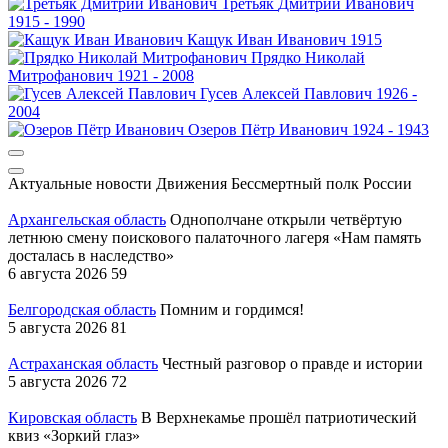
Третьяк
Дмитрий Иванович
1915 - 1990
Кащук
Иван Иванович
1915
Прядко
Николай
Митрофанович
1921 - 2008
Гусев
Алексей Павлович
1926 -
2004
Озеров
Пётр Иванович
1924 - 1943
Актуальные новости Движения
Бессмертный полк России
Архангельская область
Однополчане открыли четвёртую
летнюю смену поискового палаточного лагеря «Нам память
досталась в наследство»
6 августа 2026
59
Белгородская область
Помним и гордимся!
5 августа 2026
81
Астраханская область
Честный разговор о правде и истории
5 августа 2026
72
Кировская область
В Верхнекамье прошёл патриотический
квиз «Зоркий глаз»