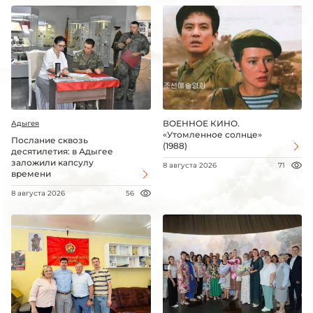
ВОЕННОЕ КИНО.
Адыгея
«Утомленное солнце»
Послание сквозь
(1988)
десятилетия: в Адыгее
заложили капсулу
8 августа 2026
71
времени
8 августа 2026
56