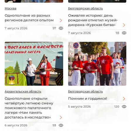
Москва
Белгородская область
Однополчане из разных
Оживляя историю: день
регионов делятся опытом
рождения отметил музей-
диорама «Курская битва»
7 августа 2026
97
7 августа 2026
93
Архангельская область
Белгородская область
Однополчане открыли
Помним и гордимся!
четвёртую летнюю смену
5 августа 2026
120
поискового палаточного
лагеря «Нам память
досталась в наследство»
6 августа 2026
93