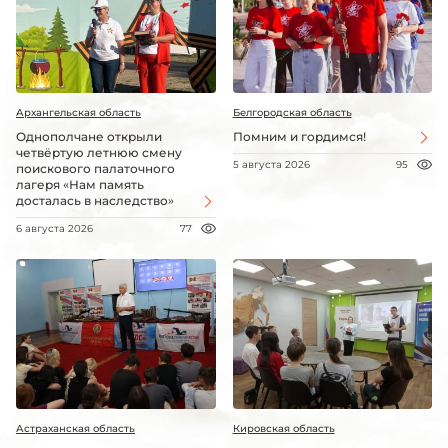
Архангельская область
Белгородская область
Однополчане открыли
Помним и гордимся!
четвёртую летнюю смену
5 августа 2026
95
поискового палаточного
лагеря «Нам память
досталась в наследство»
6 августа 2026
77
Астраханская область
Кировская область