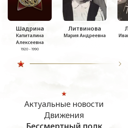
Шадрина
Литвинова
Капиталина
Мария Андреевна
Ива
Алексеевна
1920 - 1990
Актуальные новости
Движения
Бессмертный полк