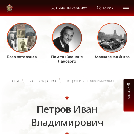
Личный кабинет
Поиск
База ветеранов
Памяти Василия
Московская битва
Ланового
Главная
База ветеранов
Петров Иван Владимирович
МЕНЮ
Петров
Иван
Владимирович