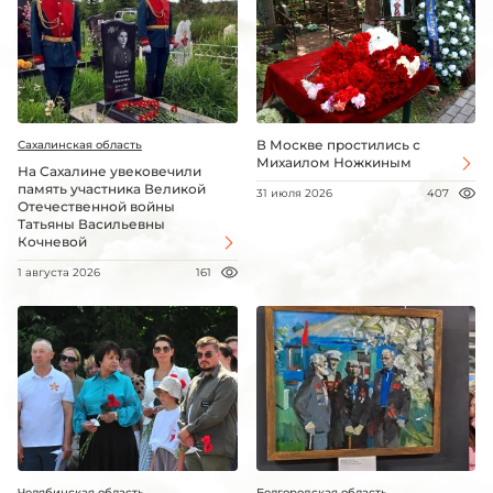
В Москве простились с
Сахалинская область
Михаилом Ножкиным
На Сахалине увековечили
память участника Великой
31 июля 2026
407
Отечественной войны
Татьяны Васильевны
Кочневой
1 августа 2026
161
Челябинская область
Белгородская область