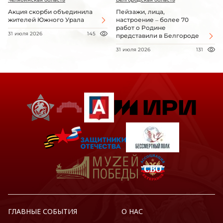
Акция скорби объединила
Пейзажи, лица,
жителей Южного Урала
настроение – более 70
работ о Родине
31 июля 2026
145
представили в Белгороде
31 июля 2026
131
ГЛАВНЫЕ СОБЫТИЯ
О НАС