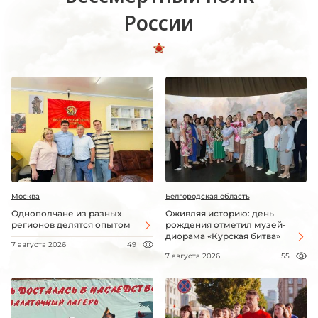
России
Москва
Белгородская область
Однополчане из разных
Оживляя историю: день
регионов делятся опытом
рождения отметил музей-
диорама «Курская битва»
7 августа 2026
49
7 августа 2026
55