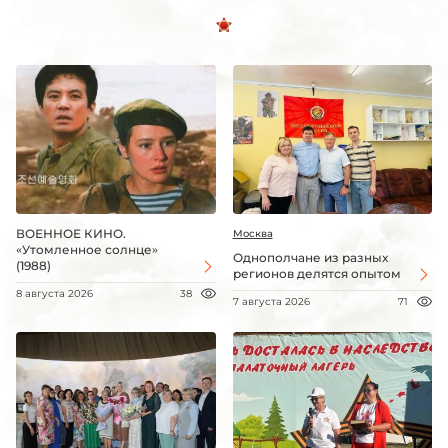
ВОЕННОЕ КИНО.
Москва
«Утомленное солнце»
Однополчане из разных
(1988)
регионов делятся опытом
8 августа 2026
38
7 августа 2026
71