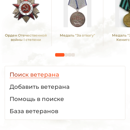
Орден Отечественной
Медаль "За отвагу"
Медаль "
войны I степени
Кенигс
Поиск ветерана
Добавить ветерана
Помощь в поиске
База ветеранов