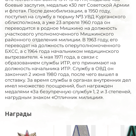
боевые заслуги», медалью «30 лет Советской Армии
и флота». После демобилизации, в 1950 году,
поступил на службу в тюрьму Nº3 УВД Курганского
облисполкома, а уже 23 апреля 1960 года он
переводится в родное Мишкино на должность
участкового уполномоченного Мишкинского
районного отделения милиции. В 1963 году, его
переводят на должность оперуполномоченного
БХСС, а с 1964 года начальником медицинского
вытрезвителя. 4 мая 1971 года, в связи с
образованием службы ИТР, его принимают на
должность начальника ИТР. Службу в ОВД он
закончил 2 июня 1980 года, после чего вышел в
отставку. За время службы в органах внутренних дел
имел множество поощрений, был награжден
медалями «За безупречную службу» 1, 2 и 3 степеней,
нагрудным знаком «Отличник милиции».
Награды