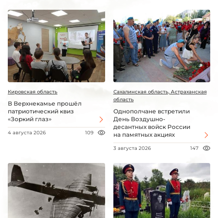
Кировская область
Сахалинская область, Астраханская
область
В Верхнекамье прошёл
патриотический квиз
Однополчане встретили
«Зоркий глаз»
День Воздушно-
десантных войск России
4 августа 2026
109
на памятных акциях
3 августа 2026
147