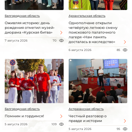
Белгородская область
Архангельская область
Оживляя историю: день
Однополчане открыли
рождения отметил музей-
четвёртую летнюю смену
диорама «Курская битва»
поискового палаточного
лагеря «Нам память
7 августа 2026
70
досталась в наследство»
6 августа 2026
85
Белгородская область
Астраханская область
Помним и гордимся!
Честный разговор о
правде и истории
5 августа 2026
109
5 августа 2026
95