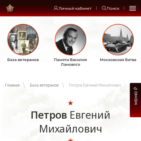
Личный кабинет
Поиск
База ветеранов
Памяти Василия
Московская битва
Ланового
Главная
База ветеранов
Петров Евгений Михайлович
МЕНЮ
Петров
Евгений
Михайлович