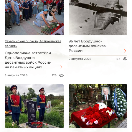
96 лет Воздушно-
Сахалинская область, Астраханская
десантным войскам
область
России
Однополчане встретили
День Воздушно-
2 августа 2026
157
десантных войск России
на памятных акциях
3 августа 2026
125