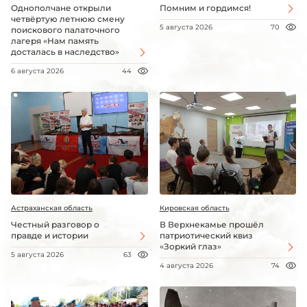
Однополчане открыли
Помним и гордимся!
четвёртую летнюю смену
5 августа 2026
70
поискового палаточного
лагеря «Нам память
досталась в наследство»
6 августа 2026
44
Астраханская область
Кировская область
Честный разговор о
В Верхнекамье прошёл
правде и истории
патриотический квиз
«Зоркий глаз»
5 августа 2026
63
4 августа 2026
74