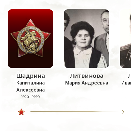
Шадрина
Литвинова
Капиталина
Мария Андреевна
Ива
Алексеевна
1920 - 1990