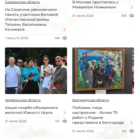
В Москве простились с
Сахалинская область
Михаилом Ножкиным
На Сахалине увековечили
память участника Великой
31 июля 2026
359
Отечественной войны
Татьяны Васильевны
Кочневой
1 августа 2026
148
Челябинская область
Белгородская область
Акция скорби объединила
Пейзажи, лица,
жителей Южного Урала
настроение – более 70
работ о Родине
31 июля 2026
131
представили в Белгороде
31 июля 2026
125