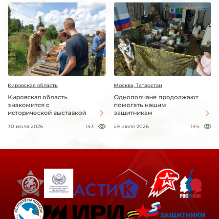
Кировская область
Москва, Татарстан
Кировская область
Однополчане продолжают
знакомится с
помогать нашим
исторической выставкой
защитникам
30 июля 2026
143
29 июля 2026
144