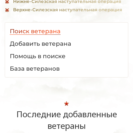
Нижне-Силезская наступательная операция
Верхне-Силезская наступательная операция
Поиск ветерана
Добавить ветерана
Помощь в поиске
База ветеранов
Последние добавленные
ветераны