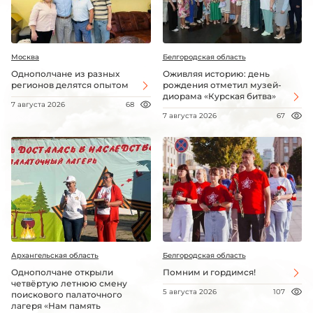
Москва
Белгородская область
Однополчане из разных
Оживляя историю: день
регионов делятся опытом
рождения отметил музей-
диорама «Курская битва»
7 августа 2026
68
7 августа 2026
67
Архангельская область
Белгородская область
Однополчане открыли
Помним и гордимся!
четвёртую летнюю смену
5 августа 2026
107
поискового палаточного
лагеря «Нам память