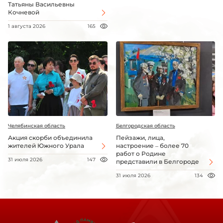
Татьяны Васильевны
Кочневой
1 августа 2026
165
Челябинская область
Белгородская область
Акция скорби объединила
Пейзажи, лица,
жителей Южного Урала
настроение – более 70
работ о Родине
31 июля 2026
147
представили в Белгороде
31 июля 2026
134