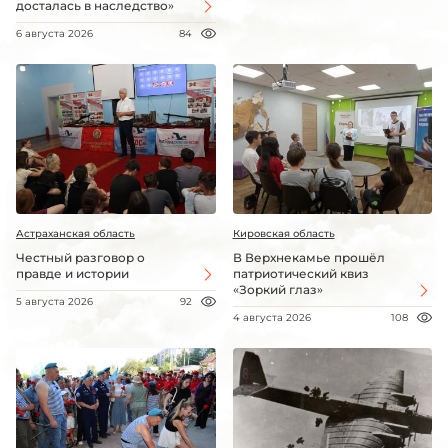
досталась в наследство»
6 августа 2026
84
Астраханская область
Кировская область
Честный разговор о
В Верхнекамье прошёл
правде и истории
патриотический квиз
«Зоркий глаз»
5 августа 2026
92
4 августа 2026
108