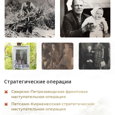
Стратегические операции
Свирско-Петрозаводская фронтовая
наступательная операция
Петсамо-Киркенесская стратегическая
наступательная операция