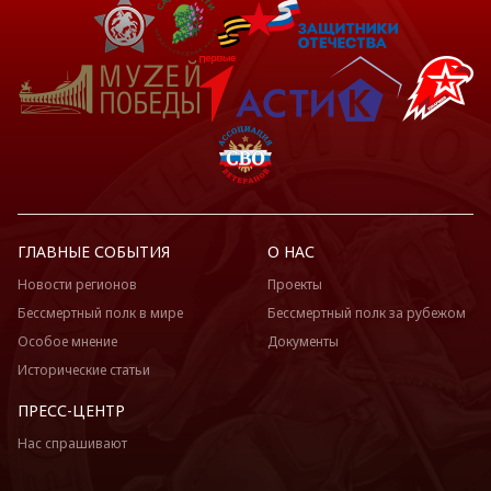
ГЛАВНЫЕ СОБЫТИЯ
О НАС
Новости регионов
Проекты
Бессмертный полк в мире
Бессмертный полк за рубежом
Особое мнение
Документы
Исторические статьи
ПРЕСС-ЦЕНТР
Нас спрашивают