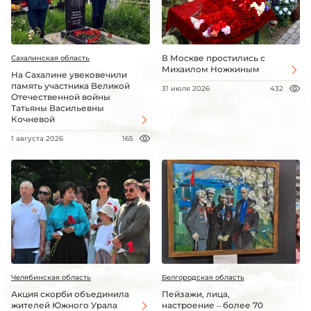
В Москве простились с
Сахалинская область
Михаилом Ножкиным
На Сахалине увековечили
память участника Великой
31 июля 2026
432
Отечественной войны
Татьяны Васильевны
Кочневой
1 августа 2026
165
Челябинская область
Белгородская область
Акция скорби объединила
Пейзажи, лица,
жителей Южного Урала
настроение – более 70