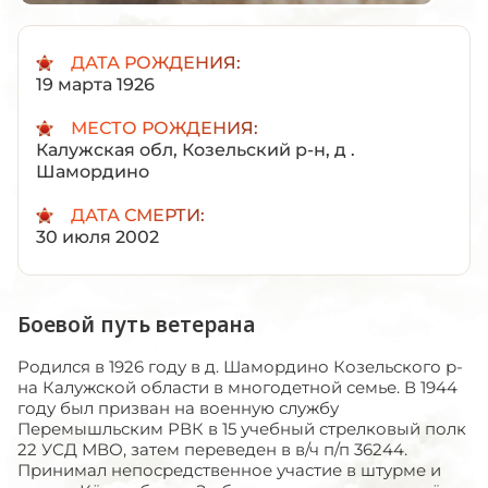
ДАТА РОЖДЕНИЯ:
19 марта 1926
МЕСТО РОЖДЕНИЯ:
Калужская обл, Козельский р-н, д .
Шамордино
ДАТА СМЕРТИ:
30 июля 2002
Боевой путь ветерана
Родился в 1926 году в д. Шамордино Козельского р-
на Калужской области в многодетной семье. В 1944
году был призван на военную службу
Перемышльским РВК в 15 учебный стрелковый полк
22 УСД МВО, затем переведен в в/ч п/п 36244.
Принимал непосредственное участие в штурме и