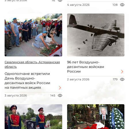
5 августа 2026
92
4 августа 2026
108
96 лет Воздушно-
Сахалинская область, Астраханская
десантным войскам
область
России
Однополчане встретили
День Воздушно-
2 августа 2026
179
десантных войск России
на памятных акциях
3 августа 2026
145