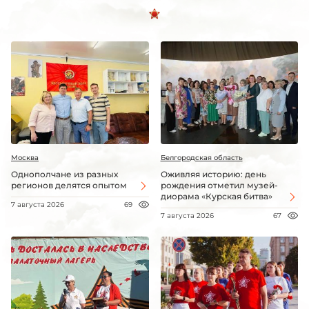
Москва
Белгородская область
Однополчане из разных
Оживляя историю: день
регионов делятся опытом
рождения отметил музей-
диорама «Курская битва»
7 августа 2026
69
7 августа 2026
67