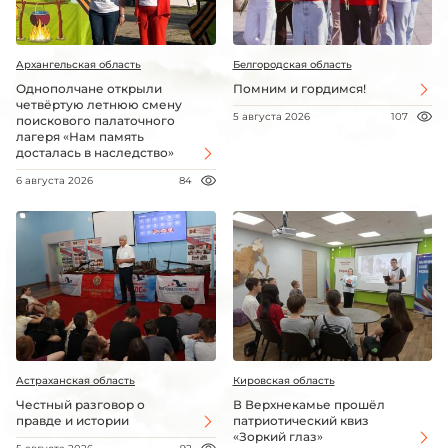
Архангельская область
Белгородская область
Однополчане открыли
Помним и гордимся!
четвёртую летнюю смену
5 августа 2026
107
поискового палаточного
лагеря «Нам память
досталась в наследство»
6 августа 2026
84
Астраханская область
Кировская область
Честный разговор о
В Верхнекамье прошёл
правде и истории
патриотический квиз
«Зоркий глаз»