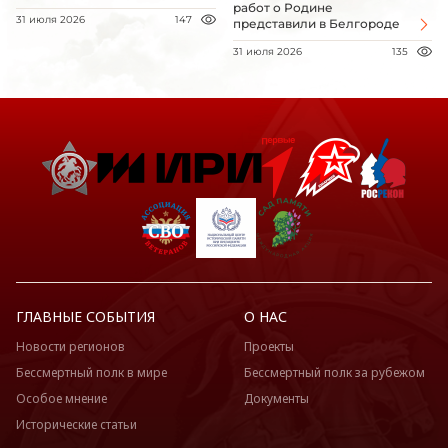
работ о Родине
31 июля 2026
147
представили в Белгороде
31 июля 2026
135
ГЛАВНЫЕ СОБЫТИЯ
О НАС
Новости регионов
Проекты
Бессмертный полк в мире
Бессмертный полк за рубежом
Особое мнение
Документы
Исторические статьи