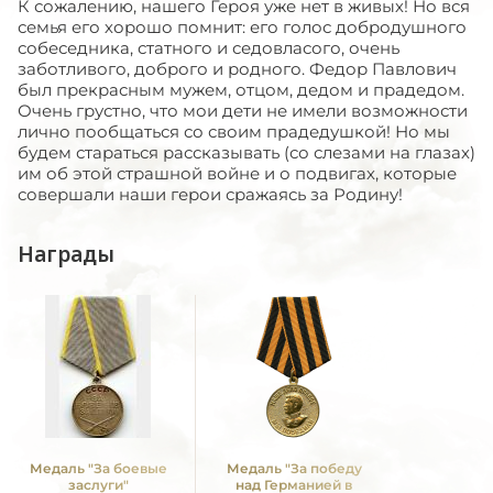
К сожалению, нашего Героя уже нет в живых! Но вся
семья его хорошо помнит: его голос добродушного
собеседника, статного и седовласого, очень
заботливого, доброго и родного. Федор Павлович
был прекрасным мужем, отцом, дедом и прадедом.
Очень грустно, что мои дети не имели возможности
лично пообщаться со своим прадедушкой! Но мы
будем стараться рассказывать (со слезами на глазах)
им об этой страшной войне и о подвигах, которые
совершали наши герои сражаясь за Родину!
Награды
Медаль "За боевые
Медаль "За победу
заслуги"
над Германией в