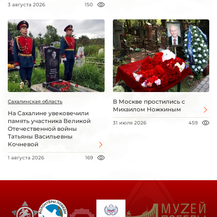
3 августа 2026
150
В Москве простились с
Сахалинская область
Михаилом Ножкиным
На Сахалине увековечили
память участника Великой
31 июля 2026
459
Отечественной войны
Татьяны Васильевны
Кочневой
1 августа 2026
169