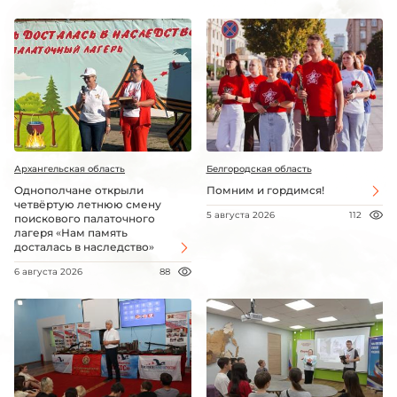
Архангельская область
Белгородская область
Однополчане открыли
Помним и гордимся!
четвёртую летнюю смену
5 августа 2026
112
поискового палаточного
лагеря «Нам память
досталась в наследство»
6 августа 2026
88