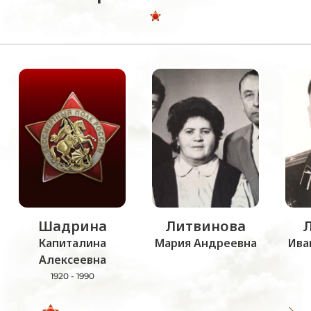
Шадрина
Литвинова
Капиталина
Мария Андреевна
Ива
Алексеевна
1920 - 1990