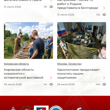
работ о Родине
31 июля 2026
131
представили в Белгороде
31 июля 2026
125
Кировская область
Москва, Татарстан
Кировская область
Однополчане продолжают
знакомится с
помогать нашим
исторической выставкой
защитникам
30 июля 2026
141
29 июля 2026
144