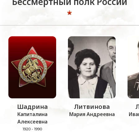
Бессмертный полк России
Шадрина
Литвинова
Капиталина
Мария Андреевна
Ива
Алексеевна
1920 - 1990