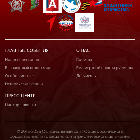
ГЛАВНЫЕ СОБЫТИЯ
О НАС
Новости регионов
Проекты
Бессмертный полк в мире
Бессмертный полк за рубежом
Особое мнение
Документы
Исторические статьи
ПРЕСС-ЦЕНТР
Нас спрашивают
© 2015-2026 Официальный сайт Общероссийского
общественного гражданско-патриотического движения