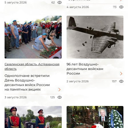
5 августа 2026
62
4 августа 2026
73
96 лет Воздушно-
Сахалинская область, Астраханская
десантным войскам
область
России
Однополчане встретили
День Воздушно-
2 августа 2026
157
десантных войск России
на памятных акциях
3 августа 2026
125