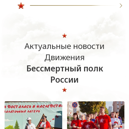
Актуальные новости
Движения
Бессмертный полк
России