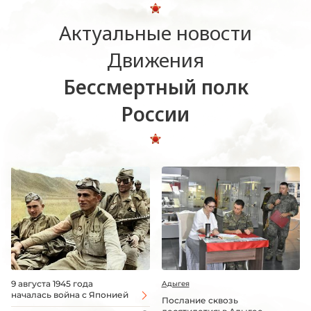
Актуальные новости
Движения
Бессмертный полк
России
9 августа 1945 года
Адыгея
началась война с Японией
Послание сквозь