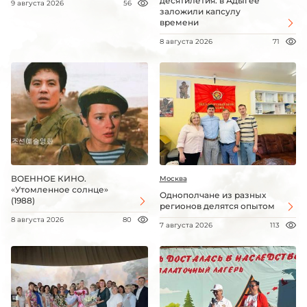
десятилетия: в Адыгее
9 августа 2026
56
заложили капсулу
времени
8 августа 2026
71
ВОЕННОЕ КИНО.
Москва
«Утомленное солнце»
Однополчане из разных
(1988)
регионов делятся опытом
8 августа 2026
80
7 августа 2026
113