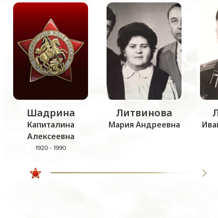
Шадрина
Литвинова
Капиталина
Мария Андреевна
Ива
Алексеевна
1920 - 1990