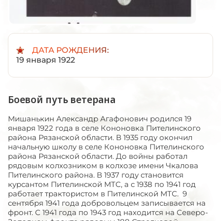
ДАТА РОЖДЕНИЯ:
19 января 1922
Боевой путь ветерана
Мишанькин Александр Агафонович родился 19
января 1922 года в селе Кононовка Пителинского
района Рязанской области. В 1935 году окончил
начальную школу в селе Кононовка Пителинского
района Рязанской области. До войны работал
рядовым колхозником в колхозе имени Чкалова
Пителинского района. В 1937 году становится
курсантом Пителинской МТС, а с 1938 по 1941 год
работает трактористом в Пителинской МТС. 9
сентября 1941 года добровольцем записывается на
фронт. С 1941 года по 1943 год находится на Северо-