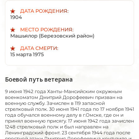
ДАТА РОЖДЕНИЯ:
1904
МЕСТО РОЖДЕНИЯ:
Машьялор (Березовский район)
ДАТА СМЕРТИ:
15 марта 1975
Боевой путь ветерана
9 июня 1942 года Ханты-Мансийским окружным
военкоматом Дмитрий Дорофеевич призван на
военную службу. Зачислен в 119 запасной
стрелковый полк. 30 июня 1941 года по 17 ноября 1941
года обучался военному делу в г.Омске, где он и
принял военную присягу. 17 июня 1942 года зачислен
1248 стрелковый полк и был направлен на
Ленинградский фронт. 23 сентября 1944 года после
яростной атаки Дмитрия Дорофеевича контузило и