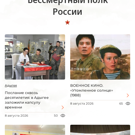
России
ВОЕННОЕ КИНО.
Адыгея
«Утомленное солнце»
Послание сквозь
(1988)
десятилетия: в Адыгее
заложили капсулу
8 августа 2026
65
времени
8 августа 2026
50