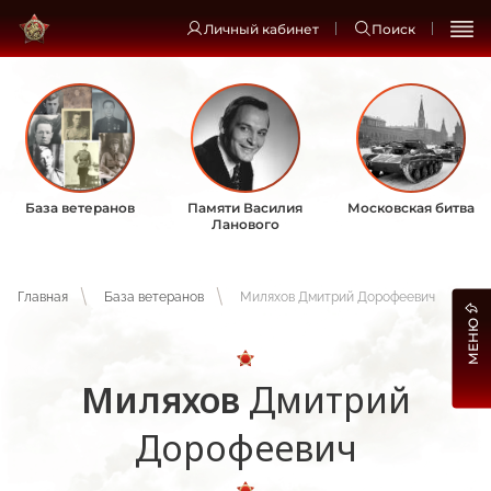
Личный кабинет
Поиск
База ветеранов
Памяти Василия
Московская битва
Ланового
Главная
База ветеранов
Миляхов Дмитрий Дорофеевич
МЕНЮ
Миляхов
Дмитрий
Дорофеевич