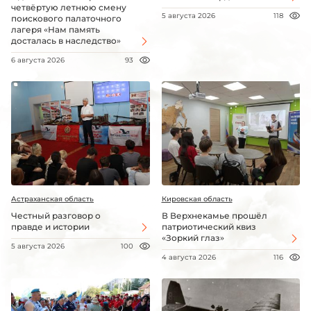
четвёртую летнюю смену
5 августа 2026
118
поискового палаточного
лагеря «Нам память
досталась в наследство»
6 августа 2026
93
Астраханская область
Кировская область
Честный разговор о
В Верхнекамье прошёл
правде и истории
патриотический квиз
«Зоркий глаз»
5 августа 2026
100
4 августа 2026
116