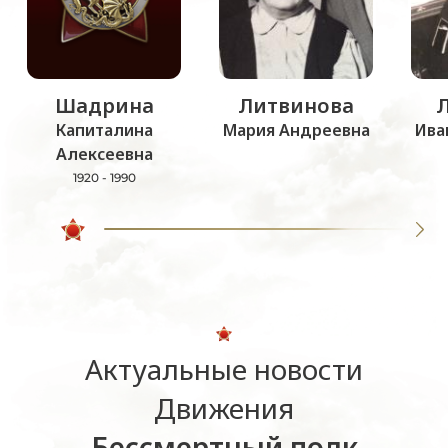
Шадрина
Литвинова
Капиталина
Мария Андреевна
Ива
Алексеевна
1920 - 1990
Актуальные новости
Движения
Бессмертный полк