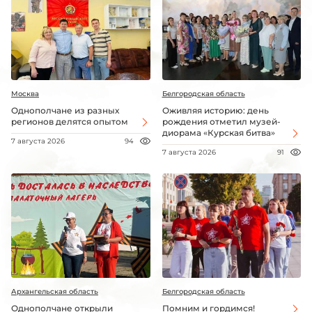
Москва
Белгородская область
Однополчане из разных
Оживляя историю: день
регионов делятся опытом
рождения отметил музей-
диорама «Курская битва»
7 августа 2026
94
7 августа 2026
91
Архангельская область
Белгородская область
Однополчане открыли
Помним и гордимся!