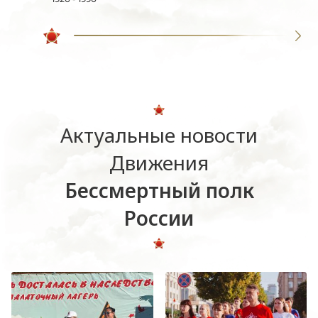
Актуальные новости
Движения
Бессмертный полк
России