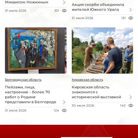
Михаилом Ножкиным
Акция скорби объединила
жителей Южного Урала
31 июля 2026
351
31 июля 2026
131
Белгородская область
Кировская область
Пейзажи, лица,
Кировская область
настроение – более 70
знакомится с
работ о Родине
исторической выставкой
представили в Белгороде
30 июля 2026
140
31 июля 2026
124