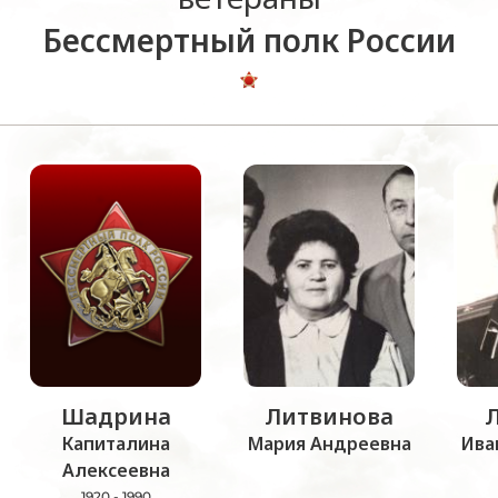
Бессмертный полк России
Шадрина
Литвинова
Капиталина
Мария Андреевна
Ива
Алексеевна
1920 - 1990