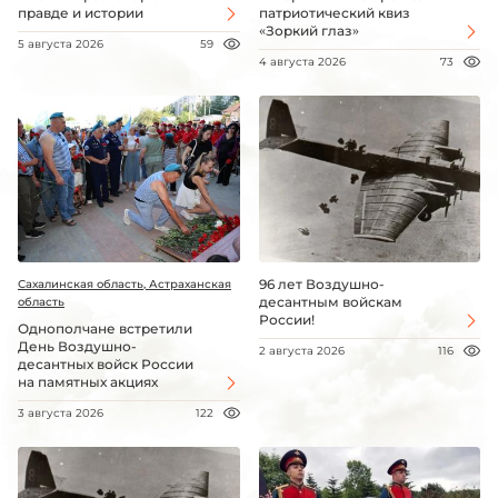
правде и истории
патриотический квиз
«Зоркий глаз»
5 августа 2026
59
4 августа 2026
73
96 лет Воздушно-
Сахалинская область, Астраханская
десантным войскам
область
России!
Однополчане встретили
День Воздушно-
2 августа 2026
116
десантных войск России
на памятных акциях
3 августа 2026
122