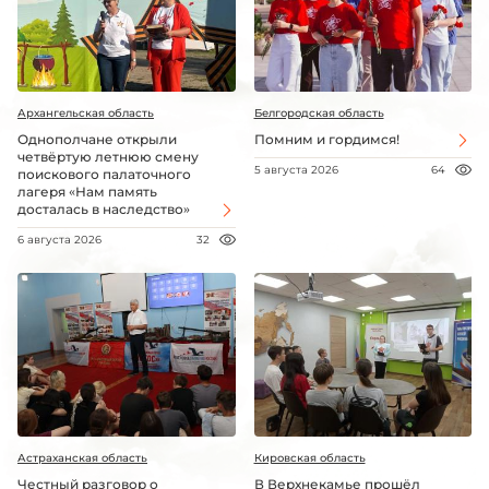
Архангельская область
Белгородская область
Однополчане открыли
Помним и гордимся!
четвёртую летнюю смену
5 августа 2026
64
поискового палаточного
лагеря «Нам память
досталась в наследство»
6 августа 2026
32
Астраханская область
Кировская область
Честный разговор о
В Верхнекамье прошёл