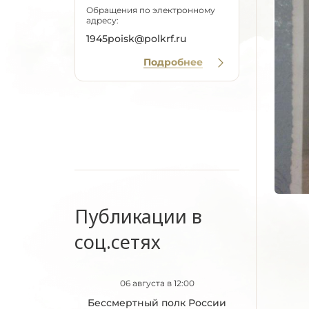
Обращения по электронному
адресу:
1945poisk@polkrf.ru
Подробнее
Публикации в
соц.сетях
06 августа в 12:00
Бессмертный полк России