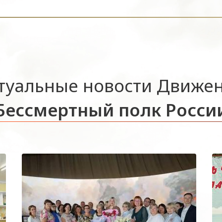
туальные новости Движе
Бессмертный полк Росси