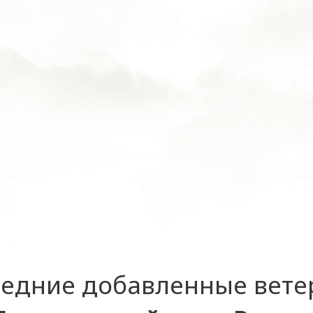
едние добавленные вет