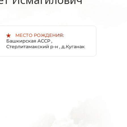
:
МЕСТО РОЖДЕНИЯ:
Башкирская АССР ,
Стерлитамакский р-н , д.Куганак