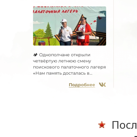
🏕 Однополчане открыли
четвёртую летнюю смену
поискового палаточного лагеря
«Нам память досталась в...
Подробнее
Посл