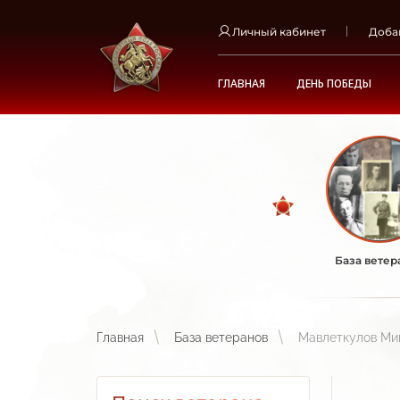
Личный кабинет
Доба
ГЛАВНАЯ
ДЕНЬ ПОБЕДЫ
База ветер
Главная
База ветеранов
Мавлеткулов Ми