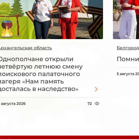
Архангельская область
Белгород
Однополчане открыли
Помни
четвёртую летнюю смену
поискового палаточного
5 августа 2
лагеря «Нам память
досталась в наследство»
 августа 2026
72