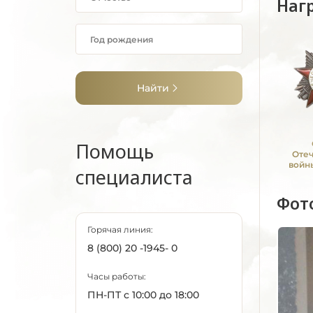
Наг
Найти
Помощь
Оте
войны
специалиста
Фот
Горячая линия:
8 (800) 20 -1945- 0
Часы работы:
ПН-ПТ с 10:00 до 18:00