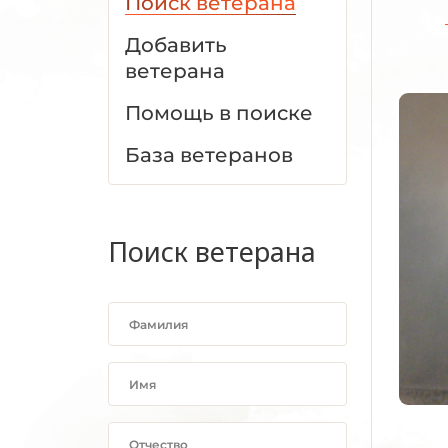
Поиск ветерана
Добавить
ветерана
Помощь в поиске
База ветеранов
Поиск ветерана