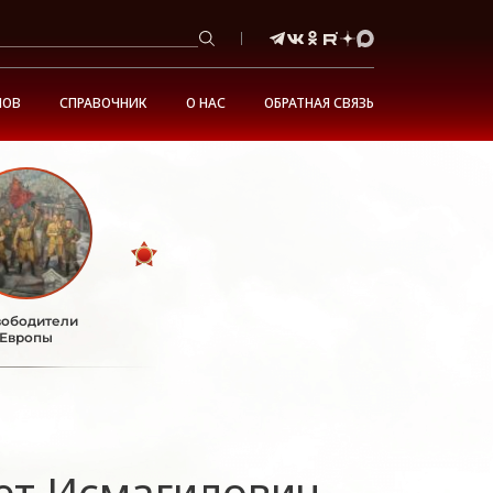
НОВ
СПРАВОЧНИК
О НАС
ОБРАТНАЯ СВЯЗЬ
ободители
Европы
т Исмагилович