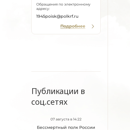
Обращения по электронному
адресу:
1945poisk@polkrf.ru
Подробнее
Публикации в
соц.сетях
07 августа в 14:22
Бессмертный полк России