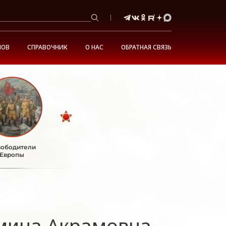
НОВ
СПРАВОЧНИК
О НАС
ОБРАТНАЯ СВЯЗЬ
ободители
Европы
мина Акрамовна