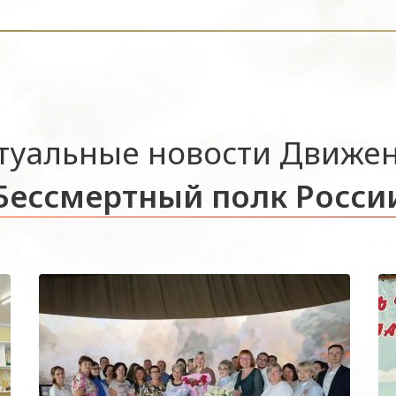
туальные новости Движе
Бессмертный полк Росси