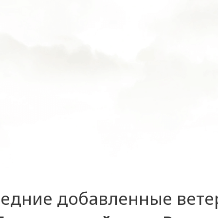
едние добавленные вет