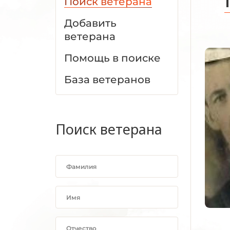
Поиск ветерана
Добавить
ветерана
Помощь в поиске
База ветеранов
Поиск ветерана