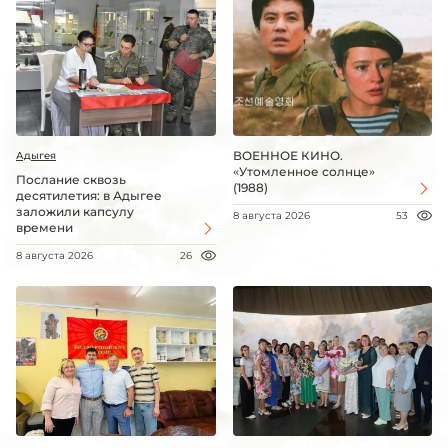
ВОЕННОЕ КИНО.
Адыгея
«Утомленное солнце»
Послание сквозь
(1988)
десятилетия: в Адыгее
заложили капсулу
8 августа 2026
53
времени
8 августа 2026
26