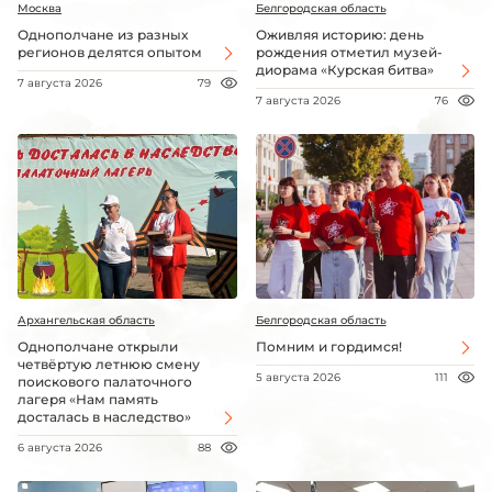
Москва
Белгородская область
Однополчане из разных
Оживляя историю: день
регионов делятся опытом
рождения отметил музей-
диорама «Курская битва»
7 августа 2026
79
7 августа 2026
76
Архангельская область
Белгородская область
Однополчане открыли
Помним и гордимся!
четвёртую летнюю смену
5 августа 2026
111
поискового палаточного
лагеря «Нам память
досталась в наследство»
6 августа 2026
88