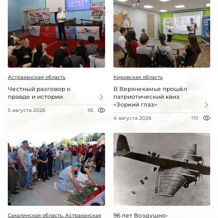
Астраханская область
Кировская область
Честный разговор о
В Верхнекамье прошёл
правде и истории
патриотический квиз
«Зоркий глаз»
5 августа 2026
95
4 августа 2026
110
96 лет Воздушно-
Сахалинская область, Астраханская