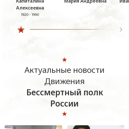
Капиталина
Мария Андреевна
Ива
Алексеевна
1920 - 1990
Актуальные новости
Движения
Бессмертный полк
России