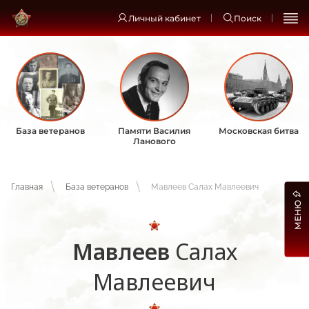
Личный кабинет
Поиск
База ветеранов
Памяти Василия
Московская битва
Ланового
Главная
База ветеранов
Мавлеев Салах Мавлеевич
МЕНЮ
Мавлеев
Салах
Мавлеевич