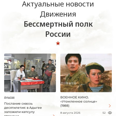
Актуальные новости
Движения
Бессмертный полк
России
ВОЕННОЕ КИНО.
Адыгея
«Утомленное солнце»
Послание сквозь
(1988)
десятилетия: в Адыгее
заложили капсулу
8 августа 2026
52
времени