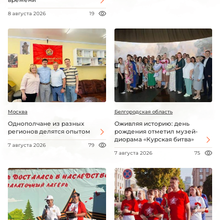
8 августа 2026
19
Москва
Белгородская область
Однополчане из разных
Оживляя историю: день
регионов делятся опытом
рождения отметил музей-
диорама «Курская битва»
7 августа 2026
79
7 августа 2026
75