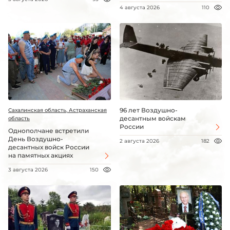
4 августа 2026
110
96 лет Воздушно-
Сахалинская область, Астраханская
десантным войскам
область
России
Однополчане встретили
День Воздушно-
2 августа 2026
182
десантных войск России
на памятных акциях
3 августа 2026
150