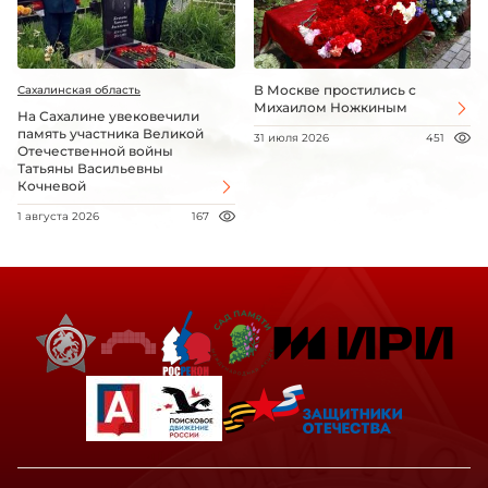
В Москве простились с
Сахалинская область
Михаилом Ножкиным
На Сахалине увековечили
память участника Великой
31 июля 2026
451
Отечественной войны
Татьяны Васильевны
Кочневой
1 августа 2026
167