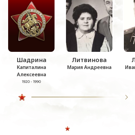
Шадрина
Литвинова
Капиталина
Мария Андреевна
Ива
Алексеевна
1920 - 1990