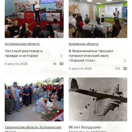
Астраханская область
Кировская область
Честный разговор о
В Верхнекамье прошёл
правде и истории
патриотический квиз
«Зоркий глаз»
5 августа 2026
85
4 августа 2026
102
96 лет Воздушно-
Сахалинская область, Астраханская
десантным войскам
область