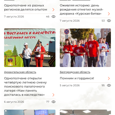
Однополчане из разных
Оживляя историю: день
регионов делятся опытом
рождения отметил музей-
диорама «Курская битва»
7 августа 2026
46
7 августа 2026
53
Архангельская область
Белгородская область
Однополчане открыли
Помним и гордимся!
четвёртую летнюю смену
5 августа 2026
95
поискового палаточного
лагеря «Нам память
досталась в наследство»
6 августа 2026
77