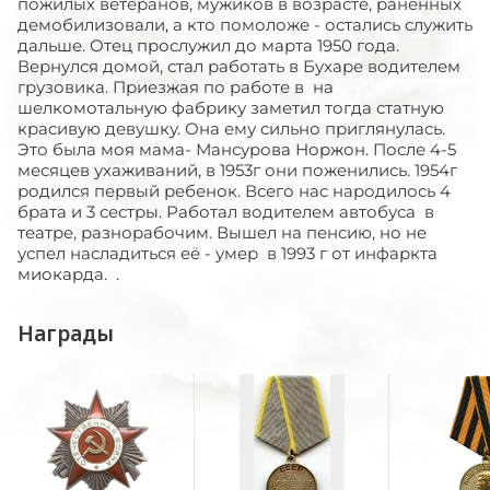
пожилых ветеранов, мужиков в возрасте, раненных
демобилизовали, а кто помоложе - остались служить
дальше. Отец прослужил до марта 1950 года.
Вернулся домой, стал работать в Бухаре водителем
грузовика. Приезжая по работе в на
шелкомотальную фабрику заметил тогда статную
красивую девушку. Она ему сильно приглянулась.
Это была моя мама- Мансурова Норжон. После 4-5
месяцев ухаживаний, в 1953г они поженились. 1954г
родился первый ребенок. Всего нас народилось 4
брата и 3 сестры. Работал водителем автобуса в
театре, разнорабочим. Вышел на пенсию, но не
успел насладиться её - умер в 1993 г от инфаркта
миокарда. .
Награды