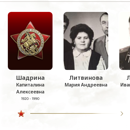
Шадрина
Литвинова
Капиталина
Мария Андреевна
Ива
Алексеевна
1920 - 1990