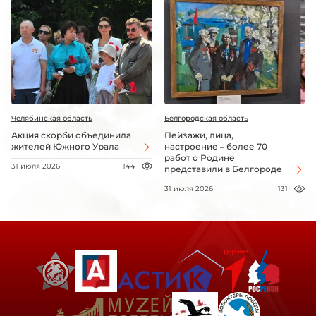
Челябинская область
Белгородская область
Акция скорби объединила
Пейзажи, лица,
жителей Южного Урала
настроение – более 70
работ о Родине
31 июля 2026
144
представили в Белгороде
31 июля 2026
131