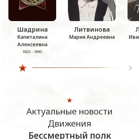
Шадрина
Литвинова
Капиталина
Мария Андреевна
Ива
Алексеевна
1920 - 1990
Актуальные новости
Движения
Бессмертный полк