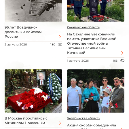
96 лет Воздушно-
Сахалинская область
десантным войскам
На Сахалине увековечили
России
память участника Великой
Отечественной войны
2 августа 2026
180
Татьяны Васильевны
Кочневой
1 августа 2026
166
В Москве простились с
Челябинская область
Михаилом Ножкиным
Акция скорби объединила