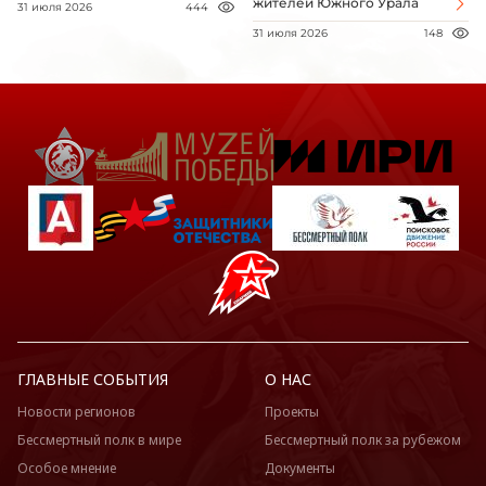
жителей Южного Урала
31 июля 2026
444
31 июля 2026
148
ГЛАВНЫЕ СОБЫТИЯ
О НАС
Новости регионов
Проекты
Бессмертный полк в мире
Бессмертный полк за рубежом
Особое мнение
Документы