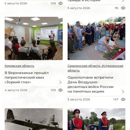
5 августа 2026
109
5 августа 2026
95
Кировская область
Сахалинская область, Астраханская
область
В Верхнекамье прошёл
патриотический квиз
Однополчане встретили
«Зоркий глаз»
День Воздушно-
десантных войск России
4 августа 2026
109
на памятных акциях
3 августа 2026
147