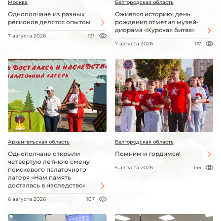
Москва
Белгородская область
Однополчане из разных
Оживляя историю: день
регионов делятся опытом
рождения отметил музей-
диорама «Курская битва»
7 августа 2026
131
7 августа 2026
117
Архангельская область
Белгородская область
Однополчане открыли
Помним и гордимся!
четвёртую летнюю смену
5 августа 2026
135
поискового палаточного
лагеря «Нам память
досталась в наследство»
6 августа 2026
107