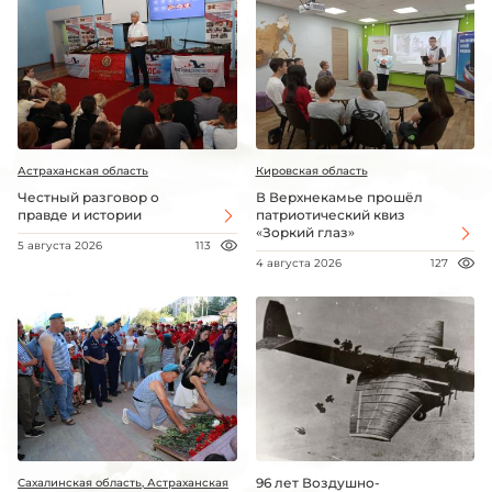
Астраханская область
Кировская область
Честный разговор о
В Верхнекамье прошёл
правде и истории
патриотический квиз
«Зоркий глаз»
5 августа 2026
113
4 августа 2026
127
96 лет Воздушно-
Сахалинская область, Астраханская