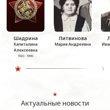
Шадрина
Литвинова
Капиталина
Мария Андреевна
Ива
Алексеевна
1920 - 1990
Актуальные новости