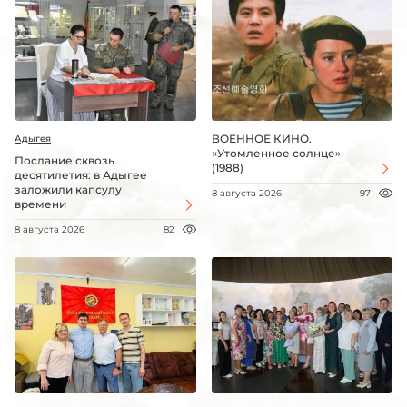
ВОЕННОЕ КИНО.
Адыгея
«Утомленное солнце»
Послание сквозь
(1988)
десятилетия: в Адыгее
заложили капсулу
8 августа 2026
97
времени
8 августа 2026
82