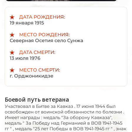
ДАТА РОЖДЕНИЯ:
19 января 1915
МЕСТО РОЖДЕНИЯ:
Северная Осетия село Сунжа
ДАТА СМЕРТИ:
13 июля 1976
МЕСТО СМЕРТИ:
г. Орджоникидзе
Боевой путь ветерана
Участвовал в Битве за Кавказ . 17 июня 1944 был
освобожден от воинской обязанности по болезни .
Имеет награды : медаль "За оборону Кавказа",
медаль " За Победу над Германией в ВОВ 1941-1945
гг " , медаль "25 лет Победы в ВОВ 1941-1945 гг " , знак