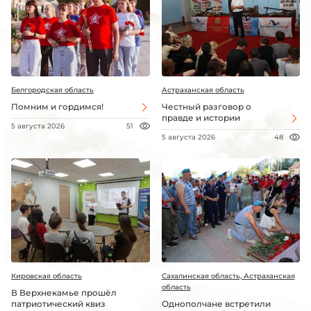
Белгородская область
Астраханская область
Помним и гордимся!
Честный разговор о
правде и истории
5 августа 2026
51
5 августа 2026
48
Кировская область
Сахалинская область, Астраханская
область
В Верхнекамье прошёл
патриотический квиз
Однополчане встретили