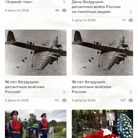
«Зоркий глаз»
День Воздушно-
десантных войск России
4 августа 2026
66
на памятных акциях
3 августа 2026
111
96 лет Воздушно-
96 лет Воздушно-
десантным войскам
десантным войскам
России!
России
2 августа 2026
110
2 августа 2026
147