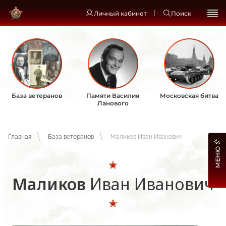
Личный кабинет
Поиск
База ветеранов
Памяти Василия
Московская битва
Ланового
Главная
База ветеранов
Маликов Иван Иванович
МЕНЮ
Маликов
Иван Иванович