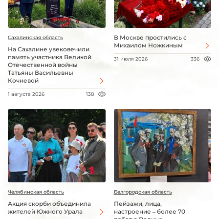
В Москве простились с
Сахалинская область
Михаилом Ножкиным
На Сахалине увековечили
память участника Великой
31 июля 2026
336
Отечественной войны
Татьяны Васильевны
Кочневой
1 августа 2026
138
Челябинская область
Белгородская область
Акция скорби объединила
Пейзажи, лица,
жителей Южного Урала
настроение – более 70