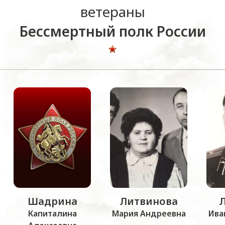
ветераны
Бессмертный полк России
Шадрина
Литвинова
Капиталина
Мария Андреевна
Ива