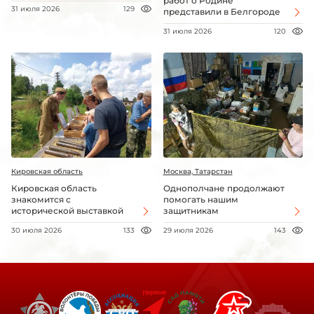
работ о Родине
31 июля 2026
129
представили в Белгороде
31 июля 2026
120
Кировская область
Москва, Татарстан
Кировская область
Однополчане продолжают
знакомится с
помогать нашим
исторической выставкой
защитникам
30 июля 2026
133
29 июля 2026
143