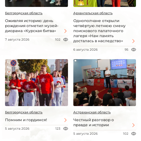
Белгородская область
Архангельская область
Оживляя историю: день
Однополчане открыли
рождения отметил музей-
четвёртую летнюю смену
диорама «Курская битва»
поискового палаточного
лагеря «Нам память
7 августа 2026
102
досталась в наследство»
6 августа 2026
95
Белгородская область
Астраханская область
Помним и гордимся!
Честный разговор о
правде и истории
5 августа 2026
123
5 августа 2026
102