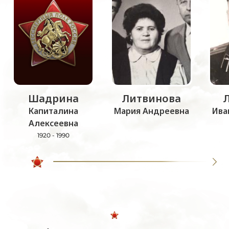
Шадрина
Литвинова
Капиталина
Мария Андреевна
Ива
Алексеевна
1920 - 1990