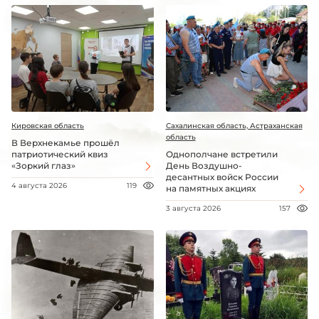
Кировская область
Сахалинская область, Астраханская
область
В Верхнекамье прошёл
патриотический квиз
Однополчане встретили
«Зоркий глаз»
День Воздушно-
десантных войск России
4 августа 2026
119
на памятных акциях
3 августа 2026
157