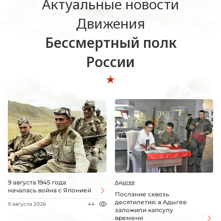
Актуальные новости
Движения
Бессмертный полк
России
9 августа 1945 года
Адыгея
началась война с Японией
Послание сквозь
десятилетия: в Адыгее
9 августа 2026
44
заложили капсулу
времени