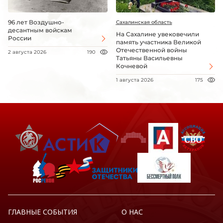
96 лет Воздушно-
Сахалинская область
десантным войскам
На Сахалине увековечили
России
память участника Великой
Отечественной войны
2 августа 2026
190
Татьяны Васильевны
Кочневой
1 августа 2026
175
ГЛАВНЫЕ СОБЫТИЯ
О НАС