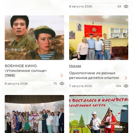
8 августа 2026
63
ВОЕННОЕ КИНО.
Москва
«Утомленное солнце»
Однополчане из разных
(1988)
регионов делятся опытом
8 августа 2026
75
7 августа 2026
104