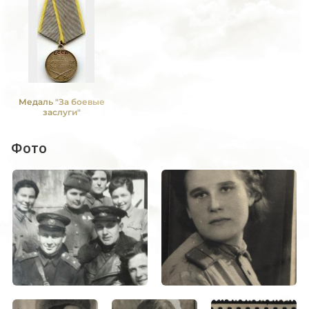
Медаль "За боевые
заслуги"
Фото