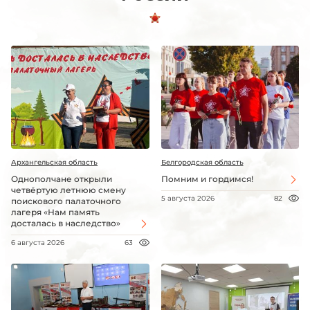
Архангельская область
Белгородская область
Однополчане открыли
Помним и гордимся!
четвёртую летнюю смену
5 августа 2026
82
поискового палаточного
лагеря «Нам память
досталась в наследство»
6 августа 2026
63