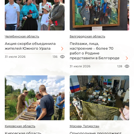
Челябинская область
Белгородская область
Акция скорби объединила
Пейзажи, лица,
жителей Южного Урала
настроение – более 70
работ о Родине
31 июля 2026
136
представили в Белгороде
31 июля 2026
128
Кировская область
Москва, Татарстан
Кировская область
Однополчане продолжают