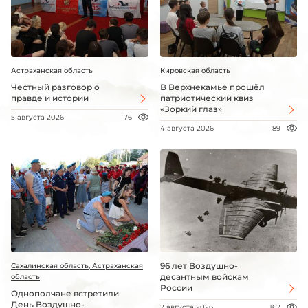
Астраханская область
Кировская область
Честный разговор о
В Верхнекамье прошёл
правде и истории
патриотический квиз
«Зоркий глаз»
5 августа 2026
76
4 августа 2026
89
96 лет Воздушно-
Сахалинская область, Астраханская
десантным войскам
область
России
Однополчане встретили
День Воздушно-
2 августа 2026
162