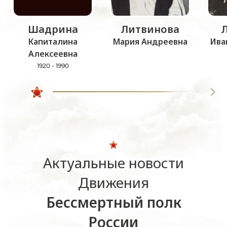
Шадрина
Литвинова
Капиталина
Мария Андреевна
Ива
Алексеевна
1920 - 1990
Актуальные новости
Движения
Бессмертный полк
России