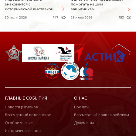
знакомится с
помогать нашим
исторической выставкой
защитникам
30 июля 2026
147
29 июля 2026
153
ГЛАВНЫЕ СОБЫТИЯ
О НАС
Новости регионов
Проекты
Бессмертный полк в мире
Бессмертный полк за рубежом
Особое мнение
Документы
Исторические статьи