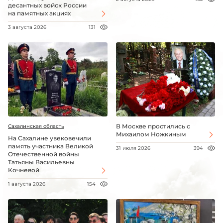
десантных войск России
на памятных акциях
3 августа 2026
131
В Москве простились с
Сахалинская область
Михаилом Ножкиным
На Сахалине увековечили
память участника Великой
31 июля 2026
394
Отечественной войны
Татьяны Васильевны
Кочневой
1 августа 2026
154