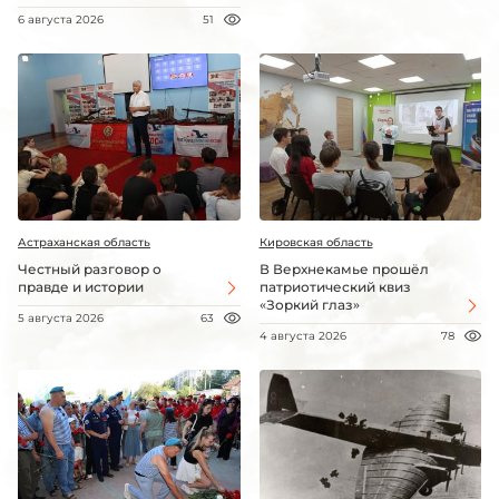
6 августа 2026
51
Астраханская область
Кировская область
Честный разговор о
В Верхнекамье прошёл
правде и истории
патриотический квиз
«Зоркий глаз»
5 августа 2026
63
4 августа 2026
78