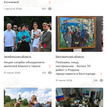
Кочневой
1 августа 2026
150
Челябинская область
Белгородская область
Акция скорби объединила
Пейзажи, лица,
жителей Южного Урала
настроение – более 70
работ о Родине
31 июля 2026
133
представили в Белгороде
31 июля 2026
126