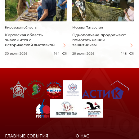
Кировская область
Москва, Татарстан
Кировская область
Однополчане продолжают
знакомится с
помогать нашим
исторической выставкой
защитникам
30 июля 2026
144
29 июля 2026
148
ГЛАВНЫЕ СОБЫТИЯ
О НАС