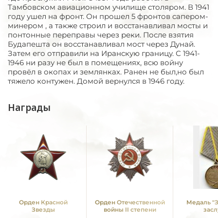
Тамбовском авиационном училище столяром. В 1941
году ушел на фронт. Он прошел 5 фронтов сапером-
минером , а также строил и восстанавливал мосты и
понтонные переправы через реки. После взятия
Будапешта он восстанавливал мост через Дунай.
Затем его отправили на Иранскую границу. С 1941-
1946 ни разу не был в помещениях, всю войну
провёл в окопах и землянках. Ранен не был,но был
тяжело контужен. Домой вернулся в 1946 году.
Награды
Орден Красной
Орден Отечественной
Медаль "
Звезды
войны II степени
засл