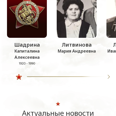
Шадрина
Литвинова
Капиталина
Мария Андреевна
Ива
Алексеевна
1920 - 1990
Актуальные новости