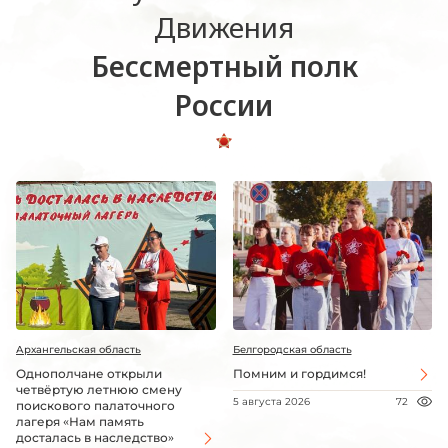
Движения
Бессмертный полк
России
Архангельская область
Белгородская область
Однополчане открыли
Помним и гордимся!
четвёртую летнюю смену
5 августа 2026
72
поискового палаточного
лагеря «Нам память
досталась в наследство»