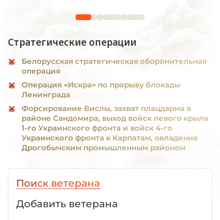
Стратегические операции
Белорусская стратегическая оборонительная
операция
Операция «Искра» по прорыву блокады
Ленинграда
Форсирование Вислы, захват плацдарма в
районе Сандомира, выход войск левого крыла
1-го Украинского фронта и войск 4-го
Украинского фронта к Карпатам, овладение
Дрогобычским промышленным районом
Поиск ветерана
Добавить ветерана