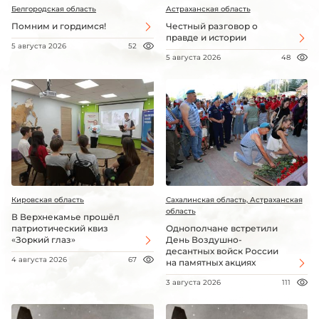
Белгородская область
Астраханская область
Помним и гордимся!
Честный разговор о
правде и истории
5 августа 2026
52
5 августа 2026
48
Кировская область
Сахалинская область, Астраханская
область
В Верхнекамье прошёл
патриотический квиз
Однополчане встретили
«Зоркий глаз»
День Воздушно-
десантных войск России
4 августа 2026
67
на памятных акциях
3 августа 2026
111