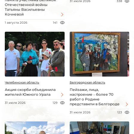
31 июля 2026
338
Отечественной войны
Татьяны Васильевны
Кочневой
1 августа 2026
141
Челябинская область
Белгородская область
Акция скорби объединила
Пейзажи, лица,
жителей Южного Урала
настроение – более 70
работ о Родине
31 июля 2026
129
представили в Белгороде
31 июля 2026
123