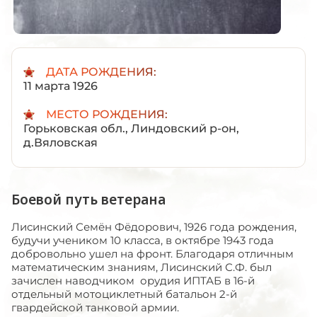
ДАТА РОЖДЕНИЯ:
11 марта 1926
МЕСТО РОЖДЕНИЯ:
Горьковская обл., Линдовский р-он,
д.Вяловская
Боевой путь ветерана
Лисинский Семён Фёдорович, 1926 года рождения,
будучи учеником 10 класса, в октябре 1943 года
добровольно ушел на фронт. Благодаря отличным
математическим знаниям, Лисинский С.Ф. был
зачислен наводчиком орудия ИПТАБ в 16-й
отдельный мотоциклетный батальон 2-й
гвардейской танковой армии.