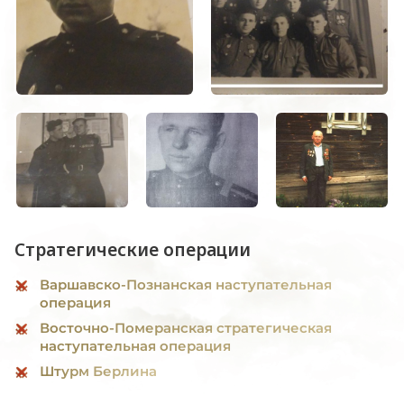
Стратегические операции
Варшавско-Познанская наступательная
операция
Восточно-Померанская стратегическая
наступательная операция
Штурм Берлина