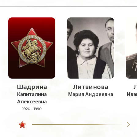
Шадрина
Литвинова
Капиталина
Мария Андреевна
Ива
Алексеевна
1920 - 1990