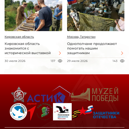
Кировская область
Москва, Татарстан
Кировская область
Однополчане продолжают
знакомится с
помогать нашим
исторической выставкой
защитникам
30 июля 2026
137
29 июля 2026
143