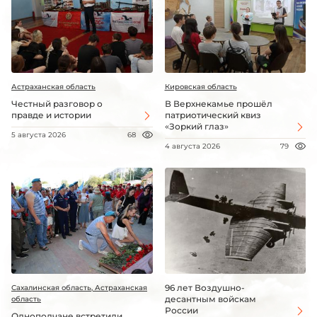
Астраханская область
Кировская область
Честный разговор о
В Верхнекамье прошёл
правде и истории
патриотический квиз
«Зоркий глаз»
5 августа 2026
68
4 августа 2026
79
96 лет Воздушно-
Сахалинская область, Астраханская
десантным войскам
область
России
Однополчане встретили