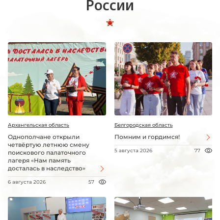
России
Архангельская область
Белгородская область
Однополчане открыли
Помним и гордимся!
четвёртую летнюю смену
5 августа 2026
77
поискового палаточного
лагеря «Нам память
досталась в наследство»
6 августа 2026
57