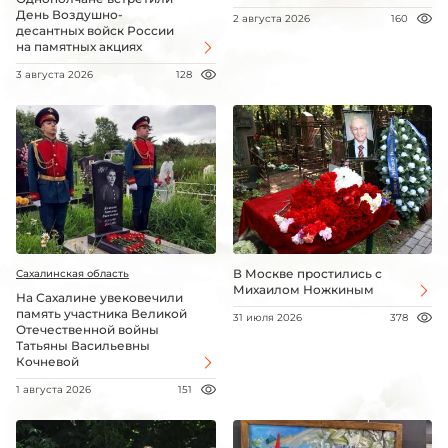
День Воздушно-
2 августа 2026
160
десантных войск России
на памятных акциях
3 августа 2026
128
В Москве простились с
Сахалинская область
Михаилом Ножкиным
На Сахалине увековечили
память участника Великой
31 июля 2026
378
Отечественной войны
Татьяны Васильевны
Кочневой
1 августа 2026
151