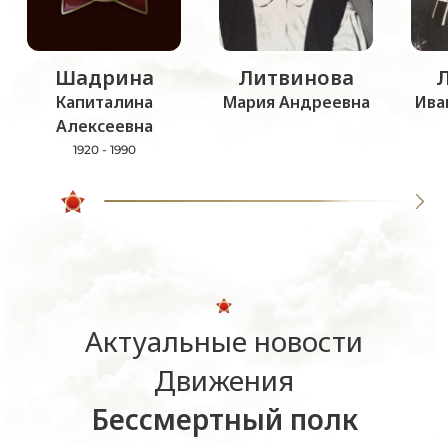
Шадрина
Литвинова
Капиталина
Мария Андреевна
Ива
Алексеевна
1920 - 1990
Актуальные новости
Движения
Бессмертный полк