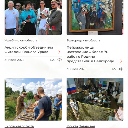
Челябинская область
Белгородская область
Акция скорби объединила
Пейзажи, лица,
жителей Южного Урала
настроение – более 70
работ о Родине
31 июля 2026
134
представили в Белгороде
31 июля 2026
127
Кировская область
Москва, Татарстан