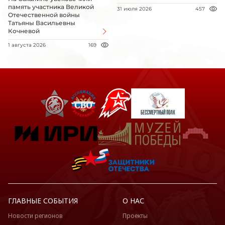
память участника Великой
31 июля 2026
457
Отечественной войны
Татьяны Васильевны
Кочневой
1 августа 2026
169
ГЛАВНЫЕ СОБЫТИЯ
О НАС
Новости регионов
Проекты