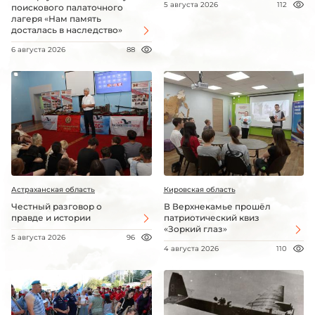
5 августа 2026
112
поискового палаточного
лагеря «Нам память
досталась в наследство»
6 августа 2026
88
Астраханская область
Кировская область
Честный разговор о
В Верхнекамье прошёл
правде и истории
патриотический квиз
«Зоркий глаз»
5 августа 2026
96
4 августа 2026
110