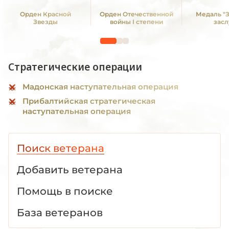
Орден Красной
Орден Отечественной
Медаль "
Звезды
войны I степени
засл
Стратегические операции
Мадонская наступательная операция
Прибалтийская стратегическая
наступательная операция
Поиск ветерана
Добавить ветерана
Помощь в поиске
База ветеранов