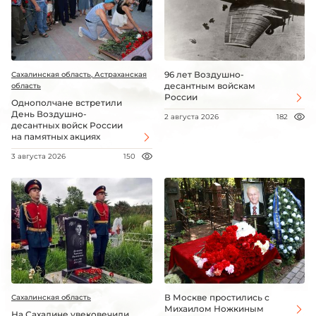
96 лет Воздушно-
Сахалинская область, Астраханская
десантным войскам
область
России
Однополчане встретили
День Воздушно-
2 августа 2026
182
десантных войск России
на памятных акциях
3 августа 2026
150
В Москве простились с
Сахалинская область
Михаилом Ножкиным
На Сахалине увековечили