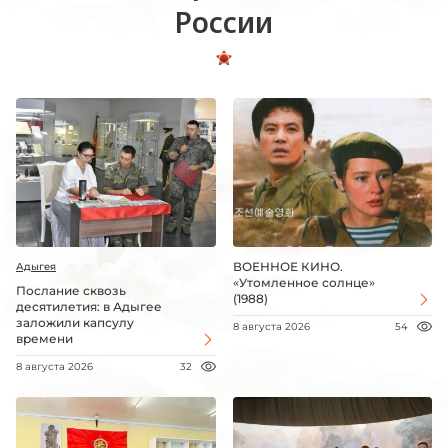
России
ВОЕННОЕ КИНО.
Адыгея
«Утомленное солнце»
Послание сквозь
(1988)
десятилетия: в Адыгее
заложили капсулу
8 августа 2026
54
времени
8 августа 2026
32