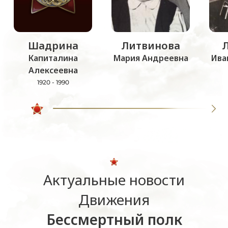
Шадрина
Литвинова
Капиталина
Мария Андреевна
Ива
Алексеевна
1920 - 1990
Актуальные новости
Движения
Бессмертный полк