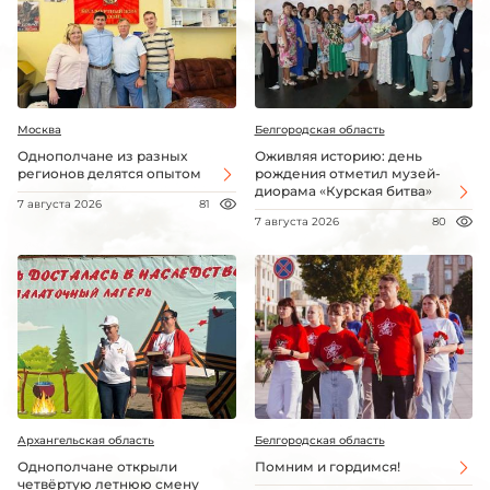
Москва
Белгородская область
Однополчане из разных
Оживляя историю: день
регионов делятся опытом
рождения отметил музей-
диорама «Курская битва»
7 августа 2026
81
7 августа 2026
80
Архангельская область
Белгородская область
Однополчане открыли
Помним и гордимся!
четвёртую летнюю смену