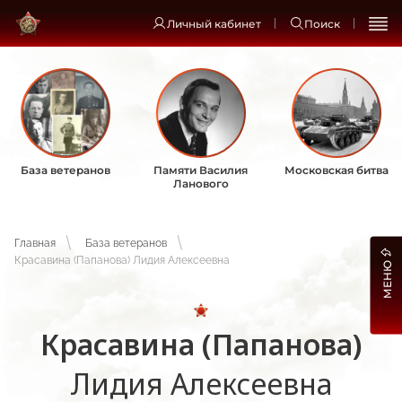
Личный кабинет
Поиск
База ветеранов
Памяти Василия
Московская битва
Ланового
Главная
База ветеранов
Красавина (Папанова) Лидия Алексеевна
МЕНЮ
Красавина (Папанова)
Лидия Алексеевна