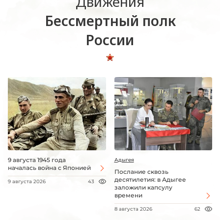
Движения
Бессмертный полк
России
9 августа 1945 года
Адыгея
началась война с Японией
Послание сквозь
десятилетия: в Адыгее
9 августа 2026
43
заложили капсулу
времени
8 августа 2026
62