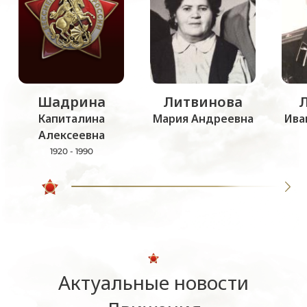
Шадрина
Литвинова
Капиталина
Мария Андреевна
Ива
Алексеевна
1920 - 1990
Актуальные новости