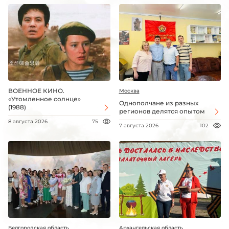
ВОЕННОЕ КИНО.
Москва
«Утомленное солнце»
Однополчане из разных
(1988)
регионов делятся опытом
8 августа 2026
75
7 августа 2026
102
Белгородская область
Архангельская область