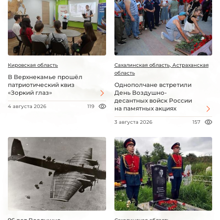
Кировская область
Сахалинская область, Астраханская
область
В Верхнекамье прошёл
патриотический квиз
Однополчане встретили
«Зоркий глаз»
День Воздушно-
десантных войск России
4 августа 2026
119
на памятных акциях
3 августа 2026
157