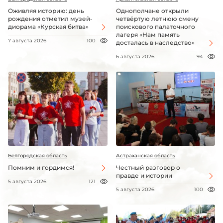
Оживляя историю: день
Однополчане открыли
рождения отметил музей-
четвёртую летнюю смену
диорама «Курская битва»
поискового палаточного
лагеря «Нам память
7 августа 2026
100
досталась в наследство»
6 августа 2026
94
Белгородская область
Астраханская область
Помним и гордимся!
Честный разговор о
правде и истории
5 августа 2026
121
5 августа 2026
100