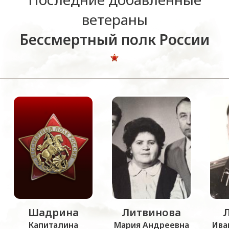
ветераны
Бессмертный полк России
Шадрина
Литвинова
Капиталина
Мария Андреевна
Ива