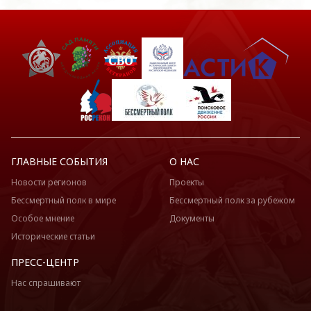
ГЛАВНЫЕ СОБЫТИЯ
О НАС
Новости регионов
Проекты
Бессмертный полк в мире
Бессмертный полк за рубежом
Особое мнение
Документы
Исторические статьи
ПРЕСС-ЦЕНТР
Нас спрашивают