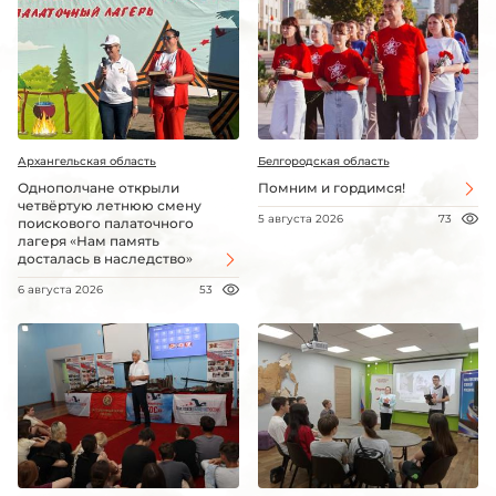
Архангельская область
Белгородская область
Однополчане открыли
Помним и гордимся!
четвёртую летнюю смену
5 августа 2026
73
поискового палаточного
лагеря «Нам память
досталась в наследство»
6 августа 2026
53