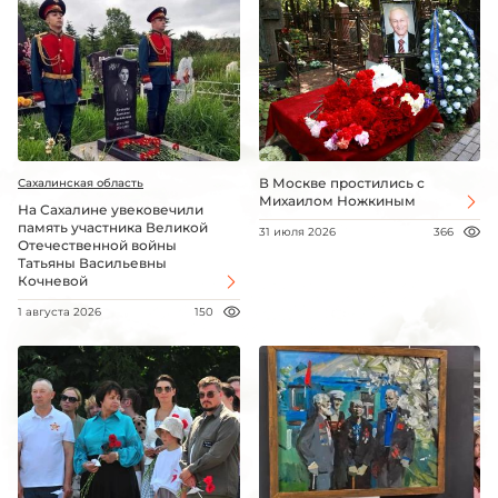
В Москве простились с
Сахалинская область
Михаилом Ножкиным
На Сахалине увековечили
память участника Великой
31 июля 2026
366
Отечественной войны
Татьяны Васильевны
Кочневой
1 августа 2026
150