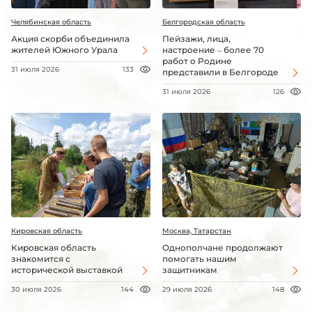
Челябинская область
Белгородская область
Акция скорби объединила
Пейзажи, лица,
жителей Южного Урала
настроение – более 70
работ о Родине
31 июля 2026
133
представили в Белгороде
31 июля 2026
126
Кировская область
Москва, Татарстан
Кировская область
Однополчане продолжают
знакомится с
помогать нашим
исторической выставкой
защитникам
30 июля 2026
144
29 июля 2026
148