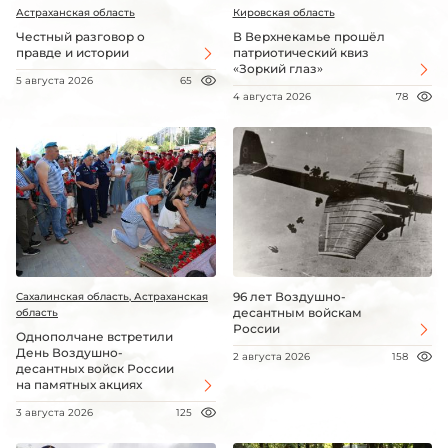
Астраханская область
Кировская область
Честный разговор о
В Верхнекамье прошёл
правде и истории
патриотический квиз
«Зоркий глаз»
5 августа 2026
65
4 августа 2026
78
96 лет Воздушно-
Сахалинская область, Астраханская
десантным войскам
область
России
Однополчане встретили
День Воздушно-
2 августа 2026
158
десантных войск России
на памятных акциях
3 августа 2026
125